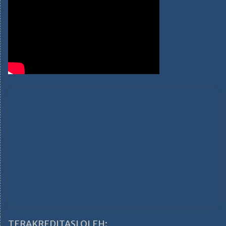
TERAKREDITASI OLEH: