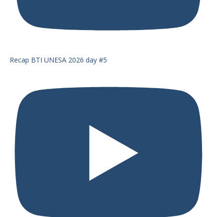
Recap BTI UNESA 2026 day #5