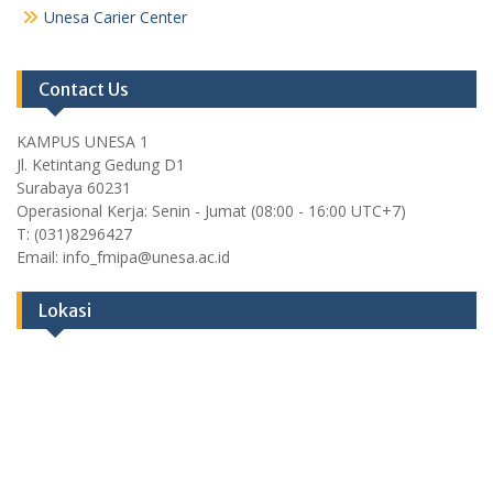
Unesa Carier Center
Contact Us
KAMPUS UNESA 1
Jl. Ketintang Gedung D1
Surabaya 60231
Operasional Kerja: Senin - Jumat (08:00 - 16:00 UTC+7)
T: (031)8296427
Email: info_fmipa@unesa.ac.id
Lokasi