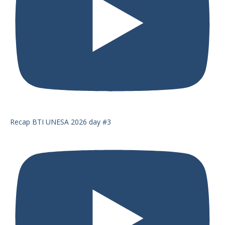
Recap BTI UNESA 2026 day #3