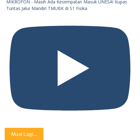
MIKROFON - Masih Ada Kesempatan Masuk UNESA! Kupas
Tuntas Jalur Mandiri TMUBK di S1 Fisika
Muat Lagi...