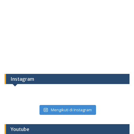
Instagram
Mengikuti di Instagram
Youtube