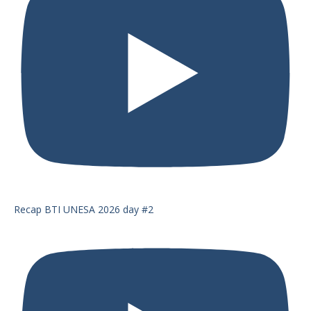
Recap BTI UNESA 2026 day #2