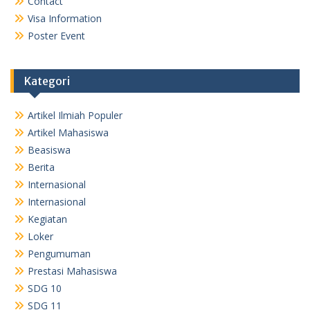
Contact
Visa Information
Poster Event
Kategori
Artikel Ilmiah Populer
Artikel Mahasiswa
Beasiswa
Berita
Internasional
Internasional
Kegiatan
Loker
Pengumuman
Prestasi Mahasiswa
SDG 10
SDG 11