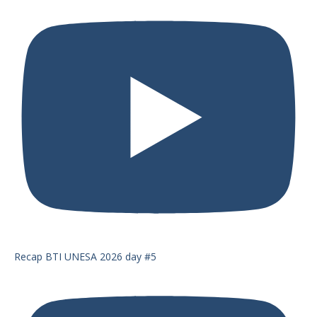
Recap BTI UNESA 2026 day #5