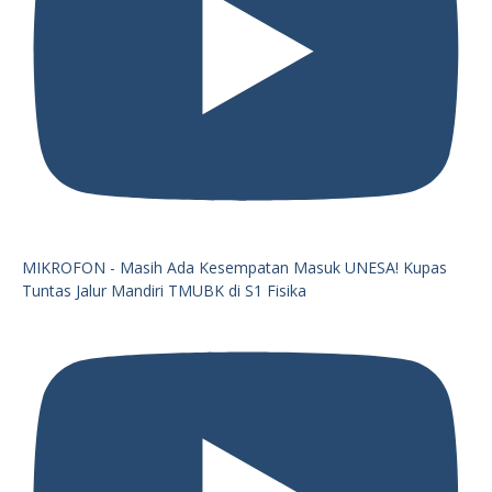
MIKROFON - Masih Ada Kesempatan Masuk UNESA! Kupas
Tuntas Jalur Mandiri TMUBK di S1 Fisika