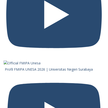
Profil FMIPA UNESA 2026 | Universitas Negeri Surabaya