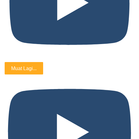
Muat Lagi...