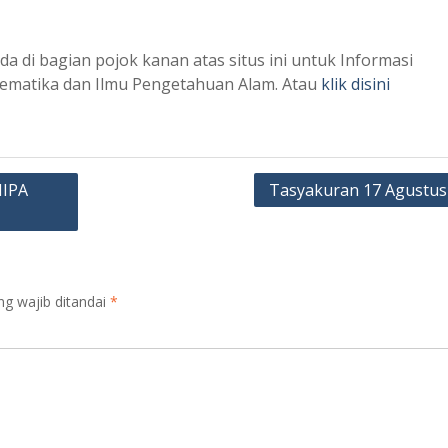
 di bagian pojok kanan atas situs ini untuk Informasi
tematika dan Ilmu Pengetahuan Alam. Atau
klik disini
IPA
Tasyakuran 17 Agustus
ng wajib ditandai
*