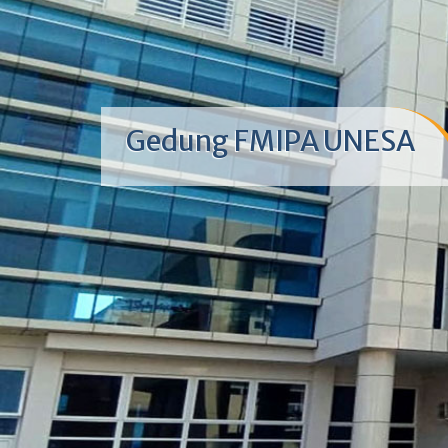
Gedung FMIPA UNESA