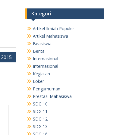
Kategori
Artikel Ilmiah Populer
Artikel Mahasiswa
Beasiswa
Berita
 2015
Internasional
Internasional
Kegiatan
Loker
Pengumuman
Prestasi Mahasiswa
SDG 10
SDG 11
SDG 12
SDG 13
SDG 16