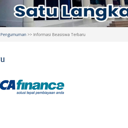
>
Pengumuman
>>
Informasi Beasiswa Terbaru
ru