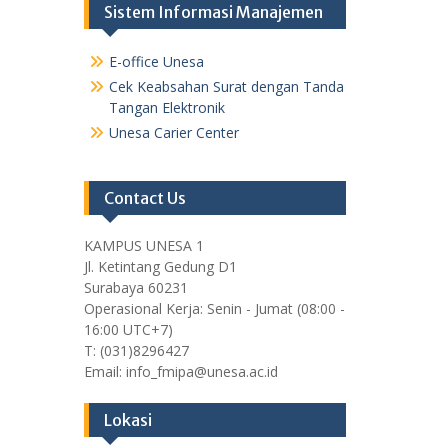
Sistem Informasi Manajemen
E-office Unesa
Cek Keabsahan Surat dengan Tanda
Tangan Elektronik
Unesa Carier Center
Contact Us
KAMPUS UNESA 1
Jl. Ketintang Gedung D1
Surabaya 60231
Operasional Kerja: Senin - Jumat (08:00 -
16:00 UTC+7)
T: (031)8296427
Email: info_fmipa@unesa.ac.id
Lokasi