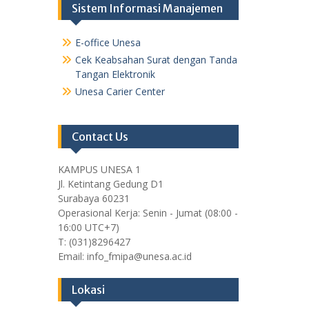
Sistem Informasi Manajemen
E-office Unesa
Cek Keabsahan Surat dengan Tanda
Tangan Elektronik
Unesa Carier Center
Contact Us
KAMPUS UNESA 1
Jl. Ketintang Gedung D1
Surabaya 60231
Operasional Kerja: Senin - Jumat (08:00 -
16:00 UTC+7)
T: (031)8296427
Email: info_fmipa@unesa.ac.id
Lokasi