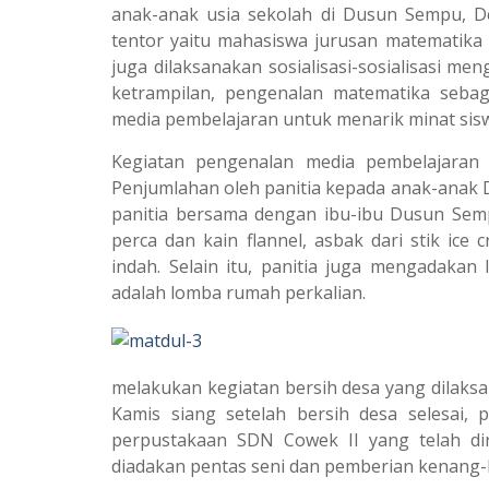
anak-anak usia sekolah di Dusun Sempu, 
tentor yaitu mahasiswa jurusan matematika 
juga dilaksanakan sosialisasi-sosialisasi me
ketrampilan, pengenalan matematika seba
media pembelajaran untuk menarik minat sis
Kegiatan pengenalan media pembelajara
Penjumlahan oleh panitia kepada anak-anak 
panitia bersama dengan ibu-ibu Dusun Sem
perca dan kain flannel, asbak dari stik ice 
indah. Selain itu, panitia juga mengadaka
adalah lomba rumah perkalian.
melakukan kegiatan bersih desa yang dilaksa
Kamis siang setelah bersih desa selesai
perpustakaan SDN Cowek II yang telah di
diadakan pentas seni dan pemberian kenang-