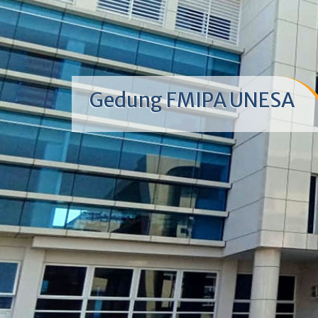
Gedung FMIPA UNESA