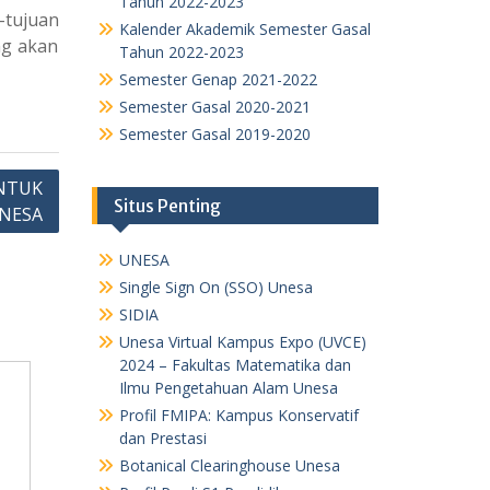
Tahun 2022-2023
-tujuan
Kalender Akademik Semester Gasal
ng akan
Tahun 2022-2023
Semester Genap 2021-2022
Semester Gasal 2020-2021
Semester Gasal 2019-2020
NTUK
Situs Penting
NESA
UNESA
Single Sign On (SSO) Unesa
SIDIA
Unesa Virtual Kampus Expo (UVCE)
2024 – Fakultas Matematika dan
Ilmu Pengetahuan Alam Unesa
Profil FMIPA: Kampus Konservatif
dan Prestasi
Botanical Clearinghouse Unesa