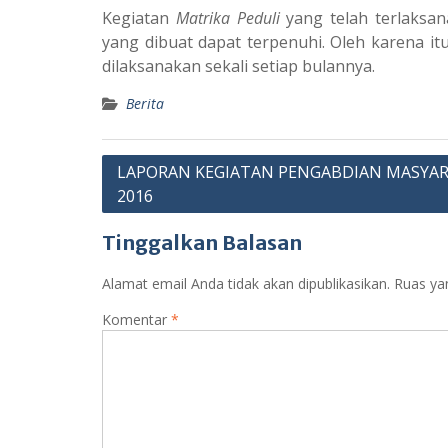
Kegiatan
Matrika Peduli
yang telah terlaksan
yang dibuat dapat terpenuhi. Oleh karena i
dilaksanakan sekali setiap bulannya.
Berita
Navigasi
LAPORAN KEGIATAN PENGABDIAN MASYA
2016
pos
Tinggalkan Balasan
Alamat email Anda tidak akan dipublikasikan.
Ruas ya
Komentar
*