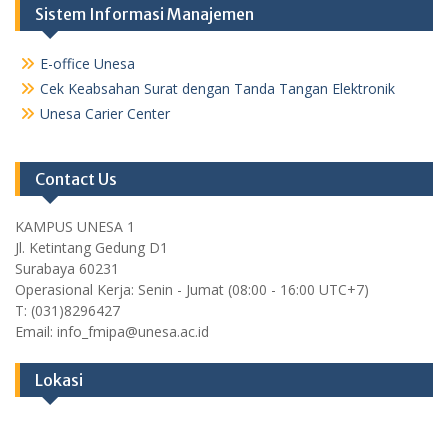
Sistem Informasi Manajemen
E-office Unesa
Cek Keabsahan Surat dengan Tanda Tangan Elektronik
Unesa Carier Center
Contact Us
KAMPUS UNESA 1
Jl. Ketintang Gedung D1
Surabaya 60231
Operasional Kerja: Senin - Jumat (08:00 - 16:00 UTC+7)
T: (031)8296427
Email: info_fmipa@unesa.ac.id
Lokasi