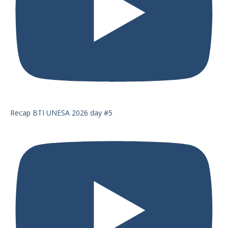
Recap BTI UNESA 2026 day #5