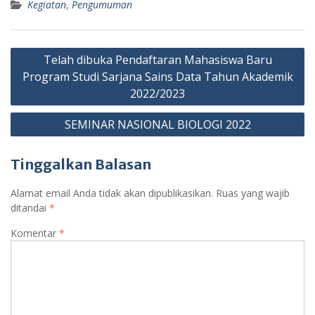
Kegiatan
,
Pengumuman
Navigasi
Telah dibuka Pendaftaran Mahasiswa Baru
pos
Program Studi Sarjana Sains Data Tahun Akademik
2022/2023
SEMINAR NASIONAL BIOLOGI 2022
Tinggalkan Balasan
Alamat email Anda tidak akan dipublikasikan.
Ruas yang wajib
ditandai
*
Komentar
*