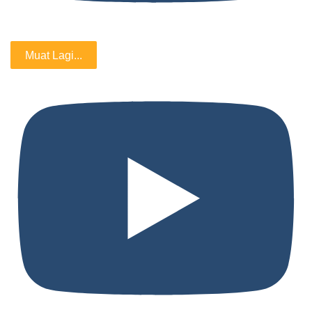
Muat Lagi...