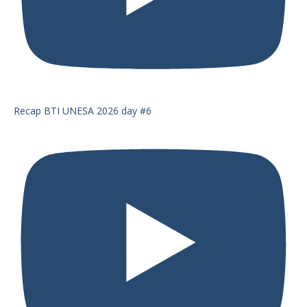
Recap BTI UNESA 2026 day #6