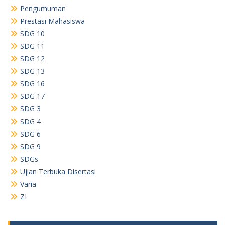
Pengumuman
Prestasi Mahasiswa
SDG 10
SDG 11
SDG 12
SDG 13
SDG 16
SDG 17
SDG 3
SDG 4
SDG 6
SDG 9
SDGs
Ujian Terbuka Disertasi
Varia
ZI