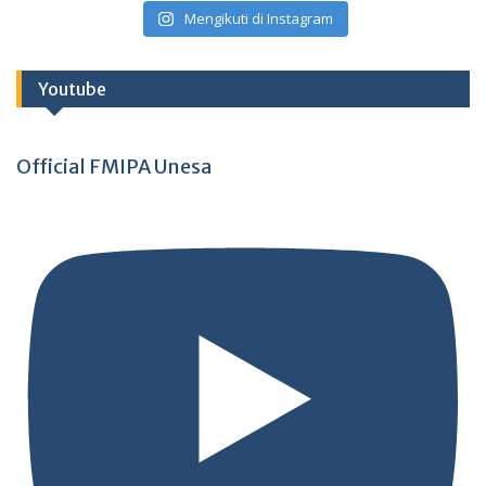
Mengikuti di Instagram
Youtube
Official FMIPA Unesa