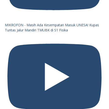
MIKROFON - Masih Ada Kesempatan Masuk UNESA! Kupas
Tuntas Jalur Mandiri TMUBK di S1 Fisika