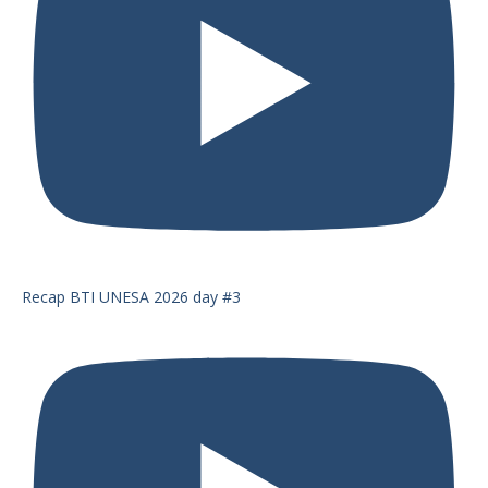
Recap BTI UNESA 2026 day #3