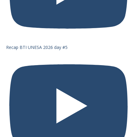
Recap BTI UNESA 2026 day #5