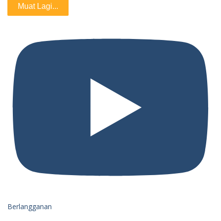
Muat Lagi...
Berlangganan