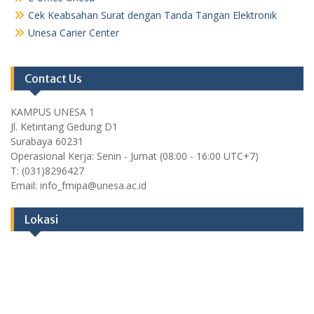
Cek Keabsahan Surat dengan Tanda Tangan Elektronik
Unesa Carier Center
Contact Us
KAMPUS UNESA 1
Jl. Ketintang Gedung D1
Surabaya 60231
Operasional Kerja: Senin - Jumat (08:00 - 16:00 UTC+7)
T: (031)8296427
Email: info_fmipa@unesa.ac.id
Lokasi