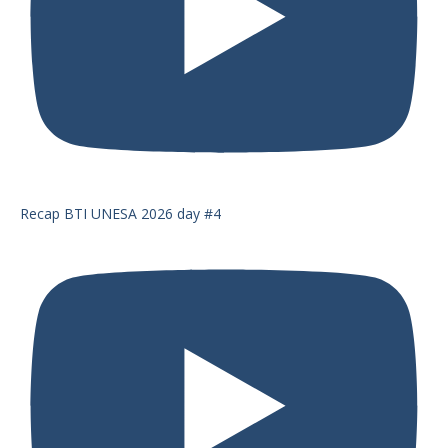
Recap BTI UNESA 2026 day #4