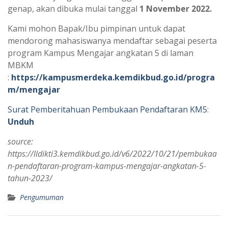
p
m
genap, akan dibuka mulai tanggal
1 November 2022.
Kami mohon Bapak/Ibu pimpinan untuk dapat
mendorong mahasiswanya mendaftar sebagai peserta
program Kampus Mengajar angkatan 5 di laman
MBKM
:
https://kampusmerdeka.kemdikbud.go.id/progra
m/mengajar
Surat Pemberitahuan Pembukaan Pendaftaran KM5
:
Unduh
source:
https://lldikti3.kemdikbud.go.id/v6/2022/10/21/pembukaa
n-pendaftaran-program-kampus-mengajar-angkatan-5-
tahun-2023/
Pengumuman