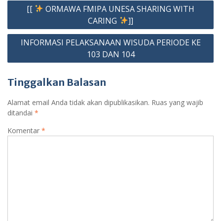
Navigasi
[[
ORMAWA FMIPA UNESA SHARING WITH
pos
CARING
]]
INFORMASI PELAKSANAAN WISUDA PERIODE KE
103 DAN 104
Tinggalkan Balasan
Alamat email Anda tidak akan dipublikasikan.
Ruas yang wajib
ditandai
*
Komentar
*