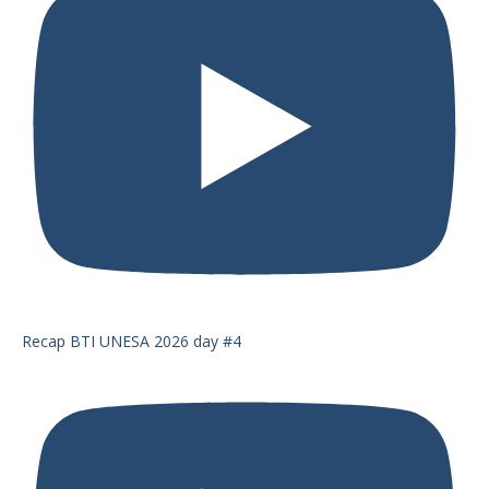
Recap BTI UNESA 2026 day #4