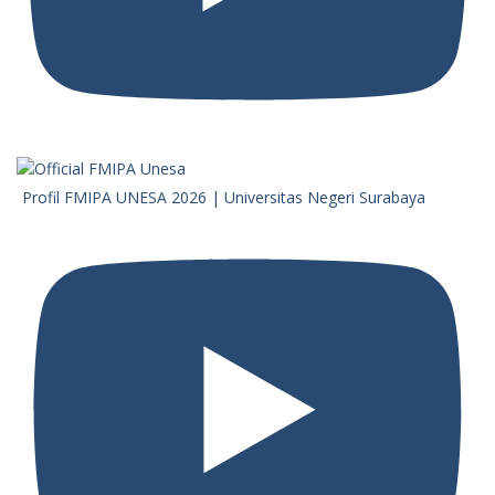
Profil FMIPA UNESA 2026 | Universitas Negeri Surabaya