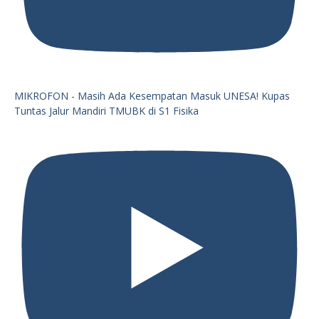
MIKROFON - Masih Ada Kesempatan Masuk UNESA! Kupas
Tuntas Jalur Mandiri TMUBK di S1 Fisika