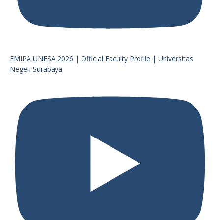
FMIPA UNESA 2026 | Official Faculty Profile | Universitas
Negeri Surabaya