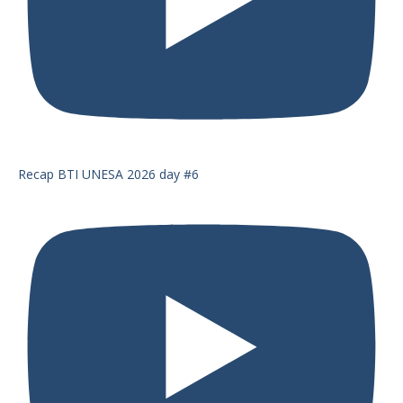
Recap BTI UNESA 2026 day #6