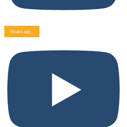
Muat Lagi...