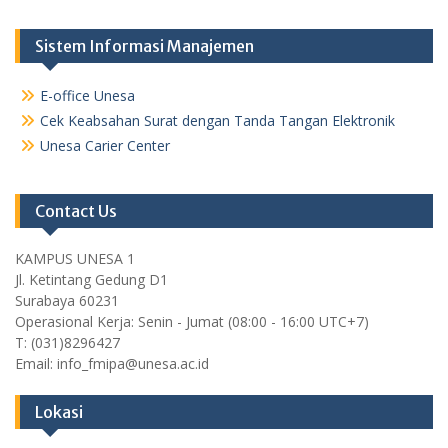
Sistem Informasi Manajemen
E-office Unesa
Cek Keabsahan Surat dengan Tanda Tangan Elektronik
Unesa Carier Center
Contact Us
KAMPUS UNESA 1
Jl. Ketintang Gedung D1
Surabaya 60231
Operasional Kerja: Senin - Jumat (08:00 - 16:00 UTC+7)
T: (031)8296427
Email: info_fmipa@unesa.ac.id
Lokasi