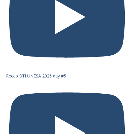
Recap BTI UNESA 2026 day #5