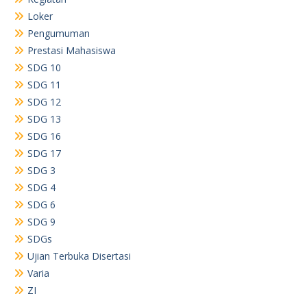
Loker
Pengumuman
Prestasi Mahasiswa
SDG 10
SDG 11
SDG 12
SDG 13
SDG 16
SDG 17
SDG 3
SDG 4
SDG 6
SDG 9
SDGs
Ujian Terbuka Disertasi
Varia
ZI