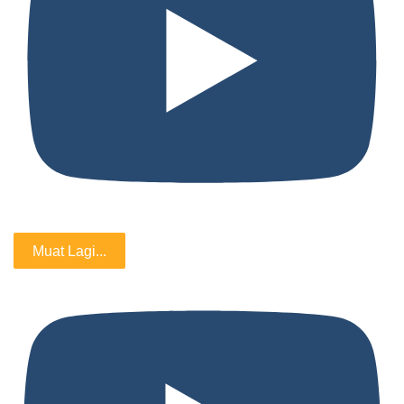
Muat Lagi...