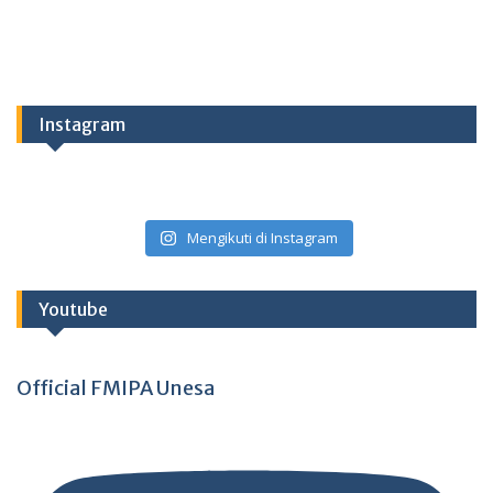
Instagram
Mengikuti di Instagram
Youtube
Official FMIPA Unesa