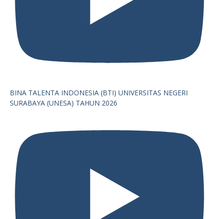
BINA TALENTA INDONESIA (BTI) UNIVERSITAS NEGERI
SURABAYA (UNESA) TAHUN 2026