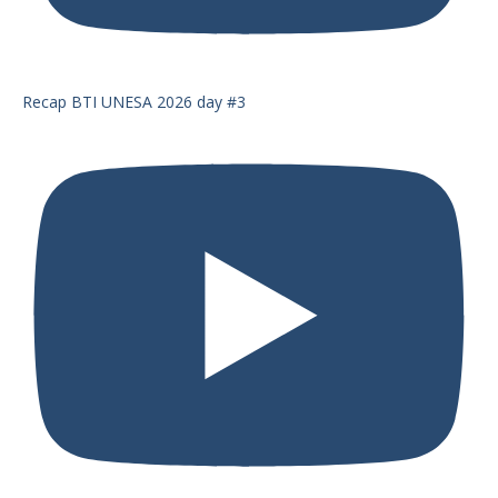
Recap BTI UNESA 2026 day #3