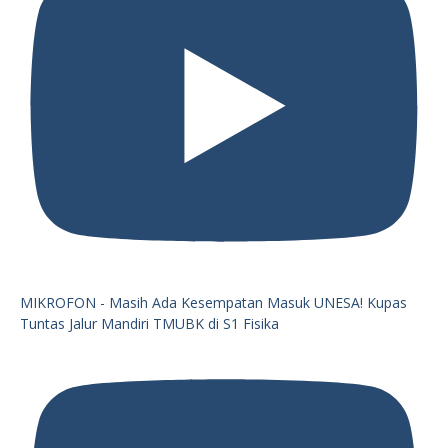
MIKROFON - Masih Ada Kesempatan Masuk UNESA! Kupas
Tuntas Jalur Mandiri TMUBK di S1 Fisika