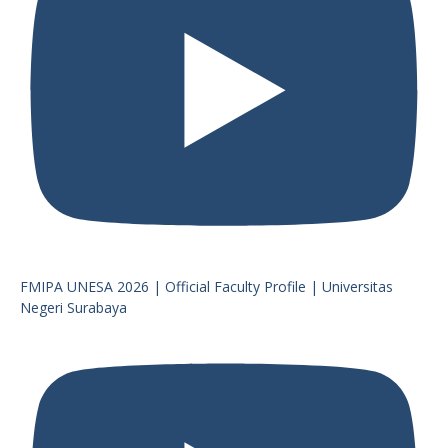
FMIPA UNESA 2026 | Official Faculty Profile | Universitas
Negeri Surabaya