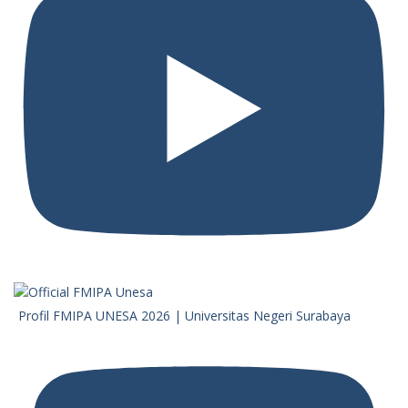
Profil FMIPA UNESA 2026 | Universitas Negeri Surabaya