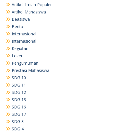
Artikel Ilmiah Populer
Artikel Mahasiswa
Beasiswa
Berita
Internasional
Internasional
Kegiatan
Loker
Pengumuman
Prestasi Mahasiswa
SDG 10
SDG 11
SDG 12
SDG 13
SDG 16
SDG 17
SDG 3
SDG 4