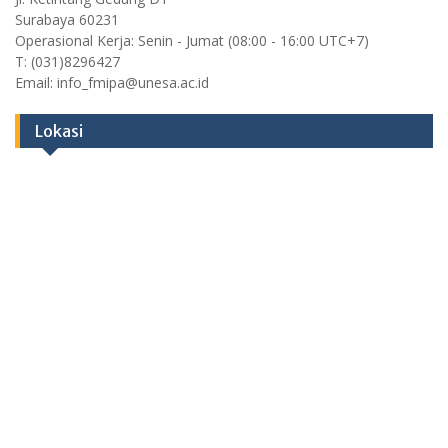
Surabaya 60231
Operasional Kerja: Senin - Jumat (08:00 - 16:00 UTC+7)
T: (031)8296427
Email: info_fmipa@unesa.ac.id
Lokasi