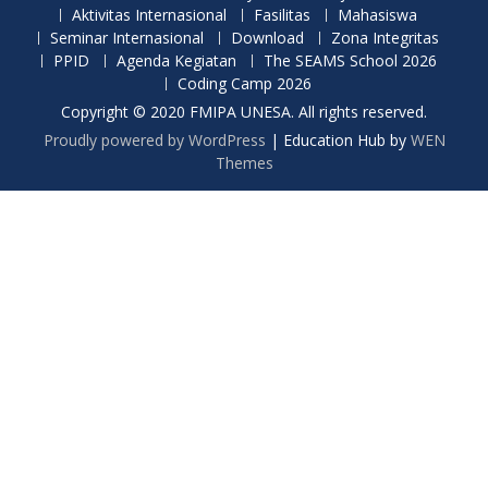
Aktivitas Internasional
Fasilitas
Mahasiswa
Seminar Internasional
Download
Zona Integritas
PPID
Agenda Kegiatan
The SEAMS School 2026
Coding Camp 2026
Copyright © 2020 FMIPA UNESA. All rights reserved.
Proudly powered by WordPress
|
Education Hub by
WEN
Themes