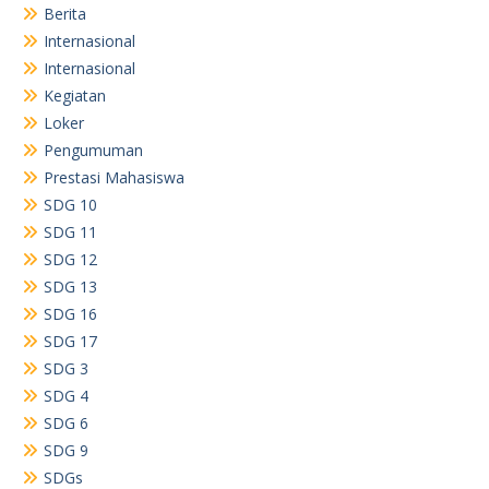
Berita
Internasional
Internasional
Kegiatan
Loker
Pengumuman
Prestasi Mahasiswa
SDG 10
SDG 11
SDG 12
SDG 13
SDG 16
SDG 17
SDG 3
SDG 4
SDG 6
SDG 9
SDGs