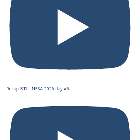
Recap BTI UNESA 2026 day #6