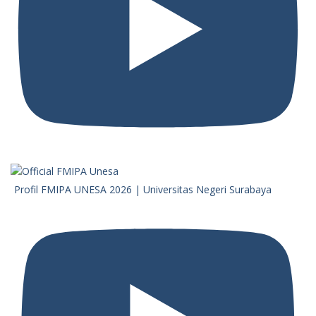
Profil FMIPA UNESA 2026 | Universitas Negeri Surabaya