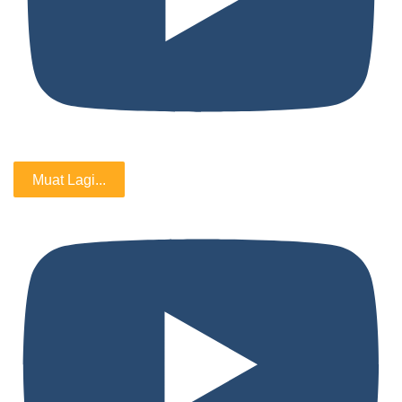
Muat Lagi...