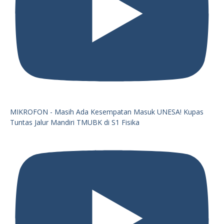
MIKROFON - Masih Ada Kesempatan Masuk UNESA! Kupas
Tuntas Jalur Mandiri TMUBK di S1 Fisika