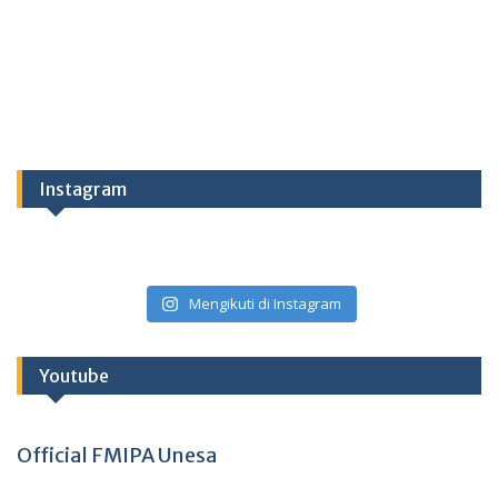
Instagram
Mengikuti di Instagram
Youtube
Official FMIPA Unesa