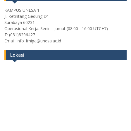
KAMPUS UNESA 1
Jl. Ketintang Gedung D1
Surabaya 60231
Operasional Kerja: Senin - Jumat (08:00 - 16:00 UTC+7)
T: (031)8296427
Email: info_fmipa@unesa.ac.id
Lokasi