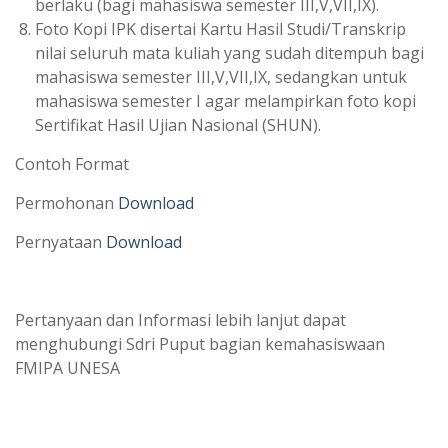
berlaku (bagi mahasiswa semester III,V,VII,IX).
Foto Kopi IPK disertai Kartu Hasil Studi/Transkrip
nilai seluruh mata kuliah yang sudah ditempuh bagi
mahasiswa semester III,V,VII,IX, sedangkan untuk
mahasiswa semester I agar melampirkan foto kopi
Sertifikat Hasil Ujian Nasional (SHUN).
Contoh Format
Permohonan
Download
Pernyataan
Download
Pertanyaan dan Informasi lebih lanjut dapat
menghubungi Sdri Puput bagian kemahasiswaan
FMIPA UNESA