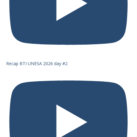
Recap BTI UNESA 2026 day #2