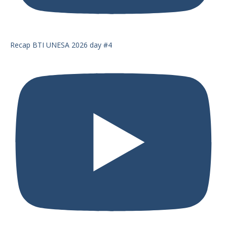
Recap BTI UNESA 2026 day #4