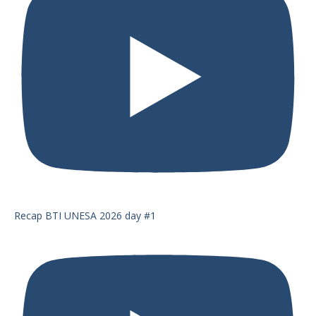
Recap BTI UNESA 2026 day #1