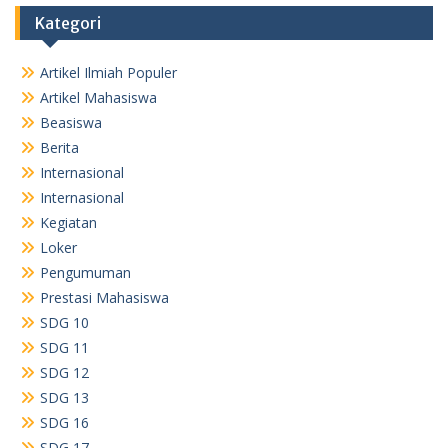
Kategori
Artikel Ilmiah Populer
Artikel Mahasiswa
Beasiswa
Berita
Internasional
Internasional
Kegiatan
Loker
Pengumuman
Prestasi Mahasiswa
SDG 10
SDG 11
SDG 12
SDG 13
SDG 16
SDG 17