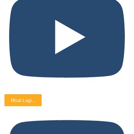
Muat Lagi...