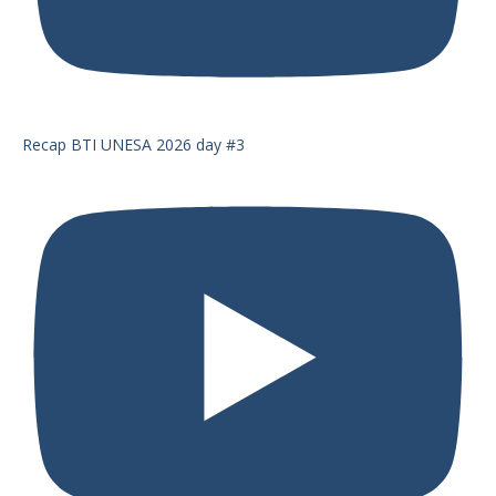
Recap BTI UNESA 2026 day #3