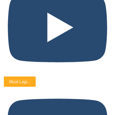
Muat Lagi...