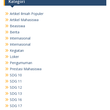
Kategori
Artikel Ilmiah Populer
Artikel Mahasiswa
Beasiswa
Berita
Internasional
Internasional
Kegiatan
Loker
Pengumuman
Prestasi Mahasiswa
SDG 10
SDG 11
SDG 12
SDG 13
SDG 16
SDG 17