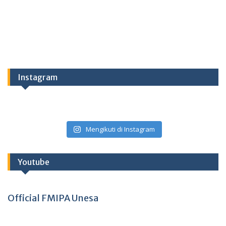
Instagram
Mengikuti di Instagram
Youtube
Official FMIPA Unesa