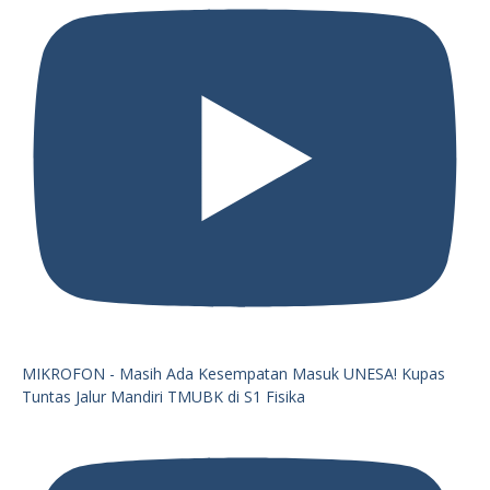
MIKROFON - Masih Ada Kesempatan Masuk UNESA! Kupas
Tuntas Jalur Mandiri TMUBK di S1 Fisika