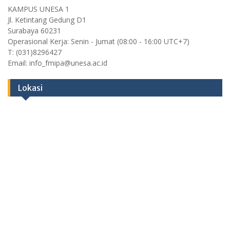
KAMPUS UNESA 1
Jl. Ketintang Gedung D1
Surabaya 60231
Operasional Kerja: Senin - Jumat (08:00 - 16:00 UTC+7)
T: (031)8296427
Email: info_fmipa@unesa.ac.id
Lokasi