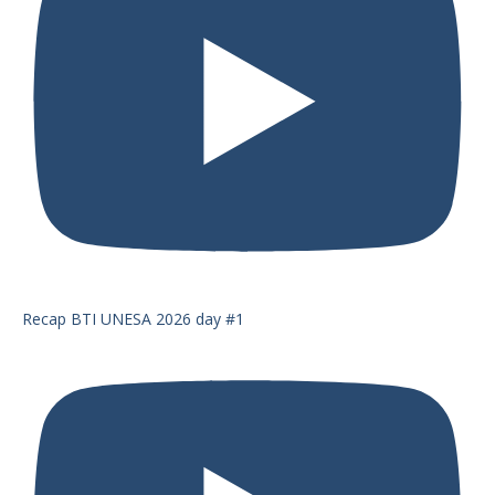
Recap BTI UNESA 2026 day #1