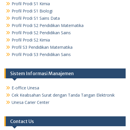
Profil Prodi S1 Kimia
Profil Prodi S1 Biologi
Profil Prodi S1 Sains Data
Profil Prodi S2 Pendidikan Matematika
Profil Prodi S2 Pendidikan Sains
Profil Prodi S2 Kimia
Profil S3 Pendidikan Matematika
Profil Prodi S3 Pendidikan Sains
Sistem Informasi Manajemen
E-office Unesa
Cek Keabsahan Surat dengan Tanda Tangan Elektronik
Unesa Carier Center
Contact Us