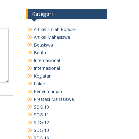
Kategori
Artikel Ilmiah Populer
Artikel Mahasiswa
Beasiswa
Berita
Internasional
Internasional
Kegiatan
Loker
Pengumuman
Prestasi Mahasiswa
SDG 10
SDG 11
SDG 12
SDG 13
SDG 16