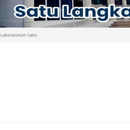
>
Laboratorium Sains