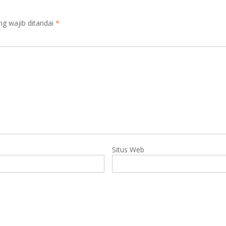
ng wajib ditandai
*
Situs Web