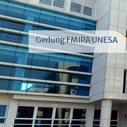
Gedung FMIPA UNESA