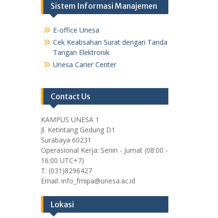
Sistem Informasi Manajemen
E-office Unesa
Cek Keabsahan Surat dengan Tanda
Tangan Elektronik
Unesa Carier Center
Contact Us
KAMPUS UNESA 1
Jl. Ketintang Gedung D1
Surabaya 60231
Operasional Kerja: Senin - Jumat (08:00 -
16:00 UTC+7)
T: (031)8296427
Email: info_fmipa@unesa.ac.id
Lokasi