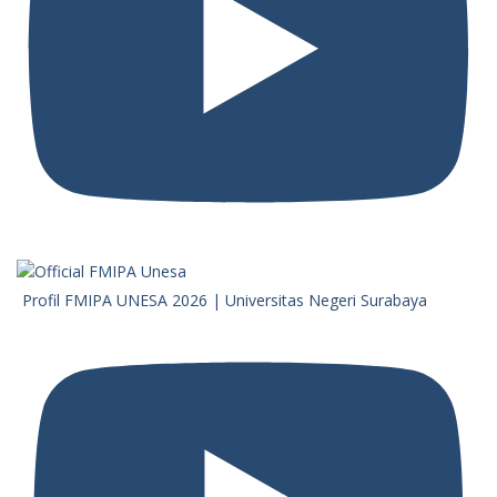
Profil FMIPA UNESA 2026 | Universitas Negeri Surabaya