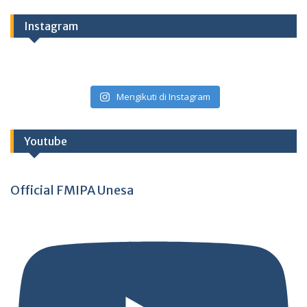
Instagram
Mengikuti di Instagram
Youtube
Official FMIPA Unesa