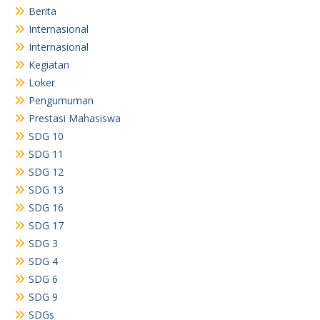
Berita
Internasional
Internasional
Kegiatan
Loker
Pengumuman
Prestasi Mahasiswa
SDG 10
SDG 11
SDG 12
SDG 13
SDG 16
SDG 17
SDG 3
SDG 4
SDG 6
SDG 9
SDGs