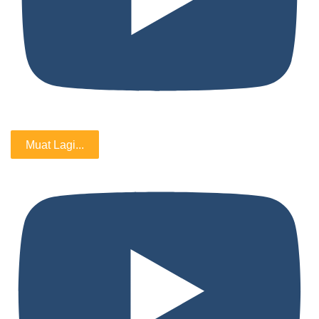
Muat Lagi...