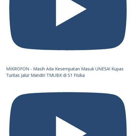
MIKROFON - Masih Ada Kesempatan Masuk UNESA! Kupas
Tuntas Jalur Mandiri TMUBK di S1 Fisika