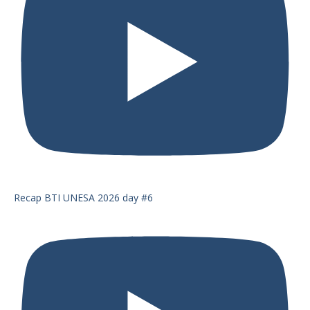
Recap BTI UNESA 2026 day #6