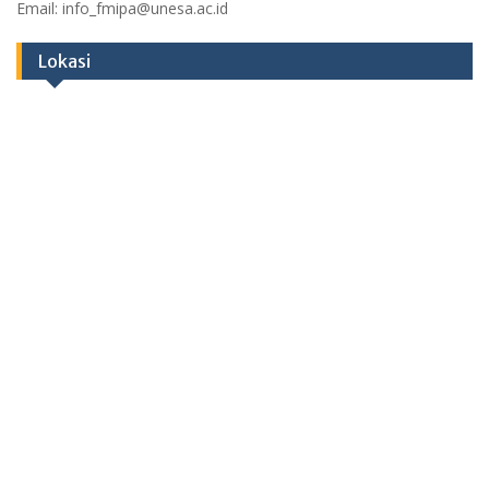
Email: info_fmipa@unesa.ac.id
Lokasi