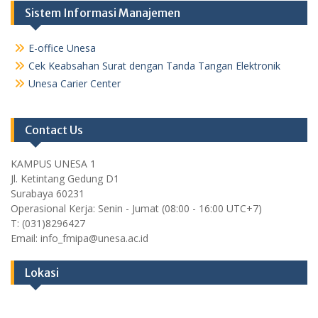
Sistem Informasi Manajemen
E-office Unesa
Cek Keabsahan Surat dengan Tanda Tangan Elektronik
Unesa Carier Center
Contact Us
KAMPUS UNESA 1
Jl. Ketintang Gedung D1
Surabaya 60231
Operasional Kerja: Senin - Jumat (08:00 - 16:00 UTC+7)
T: (031)8296427
Email: info_fmipa@unesa.ac.id
Lokasi