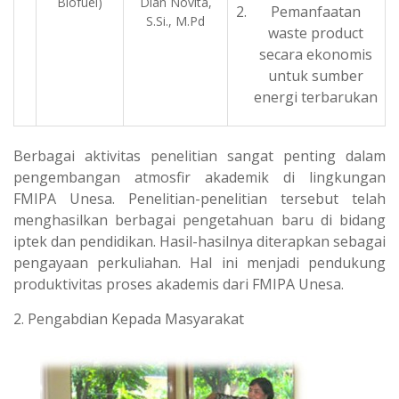
Biofuel)
Dian Novita,
Pemanfaatan
S.Si., M.Pd
waste product
secara ekonomis
untuk sumber
energi terbarukan
Berbagai aktivitas penelitian sangat penting dalam
pengembangan atmosfir akademik di lingkungan
FMIPA Unesa. Penelitian-penelitian tersebut telah
menghasilkan berbagai pengetahuan baru di bidang
iptek dan pendidikan. Hasil-hasilnya diterapkan sebagai
pengayaan perkuliahan. Hal ini menjadi pendukung
produktivitas proses akademis dari FMIPA Unesa.
2. Pengabdian Kepada Masyarakat