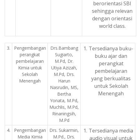
berorientasi SBI
sehingga relevan
dengan orientasi
world class.
3.
Pengembangan
Drs.Bambang
Tersedianya buku-
perangkat
Sugiarto,
buku ajar dan
pembelajaran
M.Pd, Dr.
perangkat
Kimia untuk
Utiya Azizah,
pembelajaran
Sekolah
M.Pd, Drs.
yang berkualitas
Menengah
Harun
untuk Sekolah
Nasrudin, MS,
Menengah
Bertha
Yonata, M.Pd,
Muchlis, M.Pd,
Rinaningsih,
M.Pd
4.
Pengembangan
Drs. Sukarmin,
Tersedianya media
Media Kimia
M.Pd., Drs.
audio visual untuk