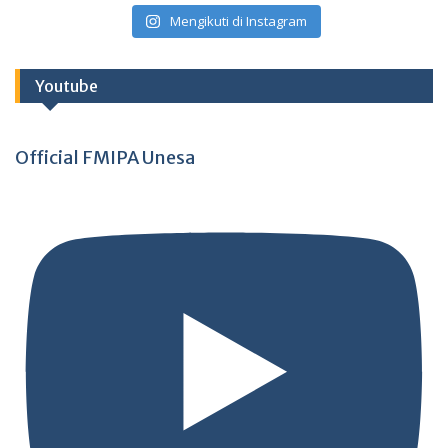
Mengikuti di Instagram
Youtube
Official FMIPA Unesa