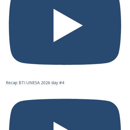
Recap BTI UNESA 2026 day #4