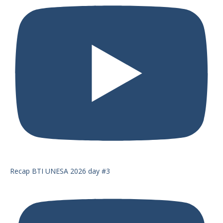
Recap BTI UNESA 2026 day #3