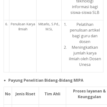
teknologi
informasi bagi
siswa-siswa SLB
6.
Penulisan Karya
Mitarlis, S.Pd.,
Pelatihan
Ilmiah
M.Si,
penulisan artikel
bagi guru dan
dosen
Meningkatkan
jumlah karya
ilmiah oleh Dosen
Unesa
Payung Penelitian Bidang-Bidang MIPA
Proses layanan &
No
Jenis Riset
Tim Ahli
Keunggulan