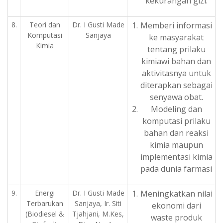
kekurangan gizi.
8.
Teori dan
Dr. I Gusti Made
Memberi informasi
Komputasi
Sanjaya
ke masyarakat
Kimia
tentang prilaku
kimiawi bahan dan
aktivitasnya untuk
diterapkan sebagai
senyawa obat.
Modeling dan
komputasi prilaku
bahan dan reaksi
kimia maupun
implementasi kimia
pada dunia farmasi
9.
Energi
Dr. I Gusti Made
Meningkatkan nilai
Terbarukan
Sanjaya, Ir. Siti
ekonomi dari
(Biodiesel &
Tjahjani, M.Kes,
waste produk