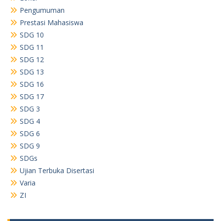
Pengumuman
Prestasi Mahasiswa
SDG 10
SDG 11
SDG 12
SDG 13
SDG 16
SDG 17
SDG 3
SDG 4
SDG 6
SDG 9
SDGs
Ujian Terbuka Disertasi
Varia
ZI