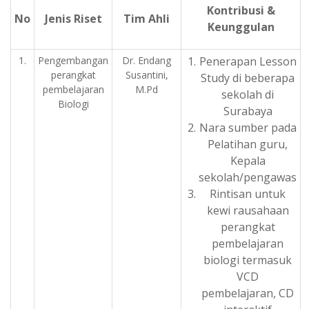
Kontribusi &
No
Jenis Riset
Tim Ahli
Keunggulan
1.
Pengembangan
Dr. Endang
Penerapan Lesson
perangkat
Susantini,
Study di beberapa
pembelajaran
M.Pd
sekolah di
Biologi
Surabaya
Nara sumber pada
Pelatihan guru,
Kepala
sekolah/pengawas
Rintisan untuk
kewi rausahaan
perangkat
pembelajaran
biologi termasuk
VCD
pembelajaran, CD