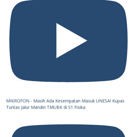
MIKROFON - Masih Ada Kesempatan Masuk UNESA! Kupas
Tuntas Jalur Mandiri TMUBK di S1 Fisika