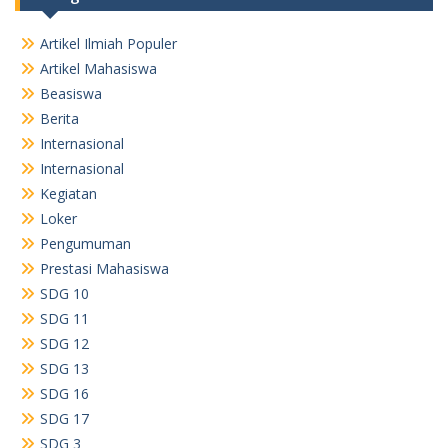
Artikel Ilmiah Populer
Artikel Mahasiswa
Beasiswa
Berita
Internasional
Internasional
Kegiatan
Loker
Pengumuman
Prestasi Mahasiswa
SDG 10
SDG 11
SDG 12
SDG 13
SDG 16
SDG 17
SDG 3