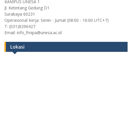
KAMPUS UNESA 1
Jl. Ketintang Gedung D1
Surabaya 60231
Operasional Kerja: Senin - Jumat (08:00 - 16:00 UTC+7)
T: (031)8296427
Email: info_fmipa@unesa.ac.id
Lokasi