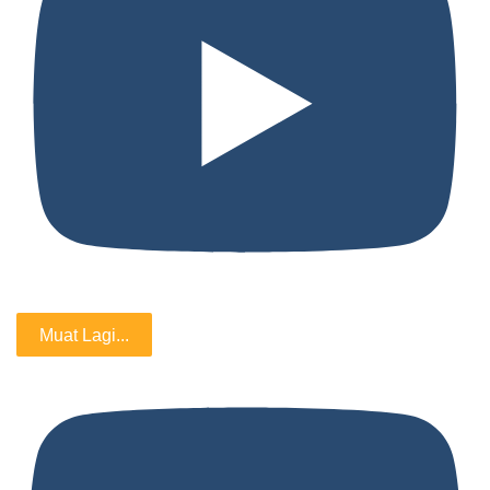
Muat Lagi...