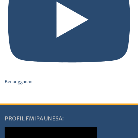
Berlangganan
PROFIL FMIPA UNESA: