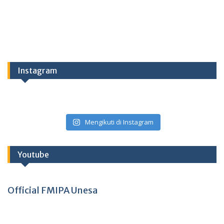
Instagram
Mengikuti di Instagram
Youtube
Official FMIPA Unesa