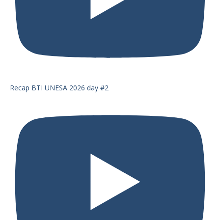
Recap BTI UNESA 2026 day #2