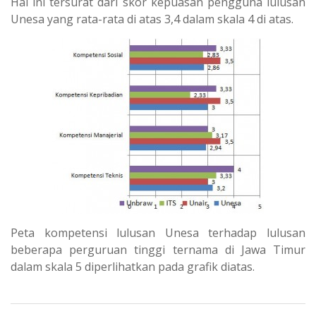
Hal ini tersurat dari skor kepuasan pengguna lulusan
Unesa yang rata-rata di atas 3,4 dalam skala 4 di atas.
Peta kompetensi lulusan Unesa terhadap lulusan
beberapa perguruan tinggi ternama di Jawa Timur
dalam skala 5 diperlihatkan pada grafik diatas.