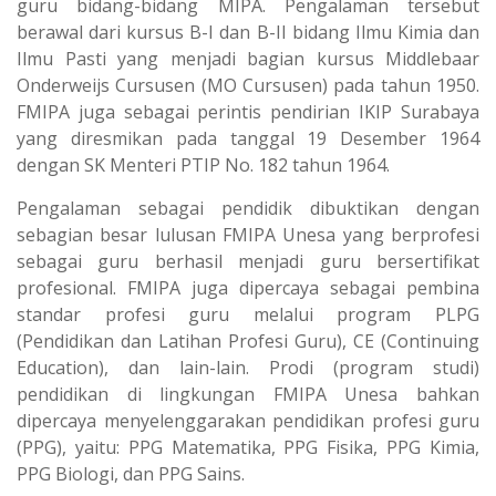
guru bidang-bidang MIPA. Pengalaman tersebut
berawal dari kursus B-I dan B-II bidang Ilmu Kimia dan
Ilmu Pasti yang menjadi bagian kursus Middlebaar
Onderweijs Cursusen (MO Cursusen) pada tahun 1950.
FMIPA juga sebagai perintis pendirian IKIP Surabaya
yang diresmikan pada tanggal 19 Desember 1964
dengan SK Menteri PTIP No. 182 tahun 1964.
Pengalaman sebagai pendidik dibuktikan dengan
sebagian besar lulusan FMIPA Unesa yang berprofesi
sebagai guru berhasil menjadi guru bersertifikat
profesional. FMIPA juga dipercaya sebagai pembina
standar profesi guru melalui program PLPG
(Pendidikan dan Latihan Profesi Guru), CE (Continuing
Education), dan lain-lain. Prodi (program studi)
pendidikan di lingkungan FMIPA Unesa bahkan
dipercaya menyelenggarakan pendidikan profesi guru
(PPG), yaitu: PPG Matematika, PPG Fisika, PPG Kimia,
PPG Biologi, dan PPG Sains.