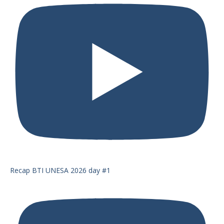
Recap BTI UNESA 2026 day #1