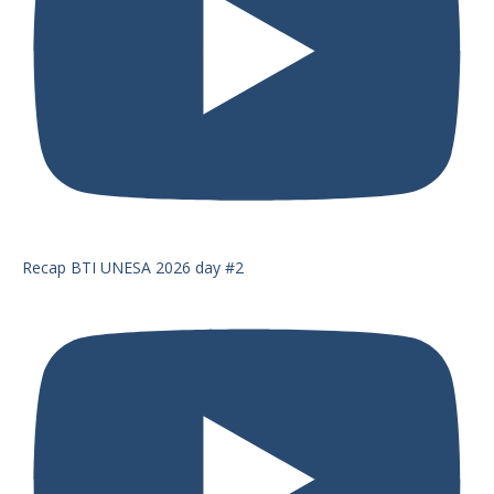
Recap BTI UNESA 2026 day #2