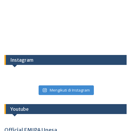
Instagram
Mengikuti di Instagram
Youtube
Official FMIPA Unesa