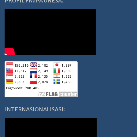
PROFIL FMIPA UNESA:
INTERNASIONALISASI: