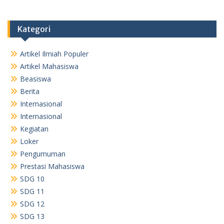
Kategori
Artikel Ilmiah Populer
Artikel Mahasiswa
Beasiswa
Berita
Internasional
Internasional
Kegiatan
Loker
Pengumuman
Prestasi Mahasiswa
SDG 10
SDG 11
SDG 12
SDG 13