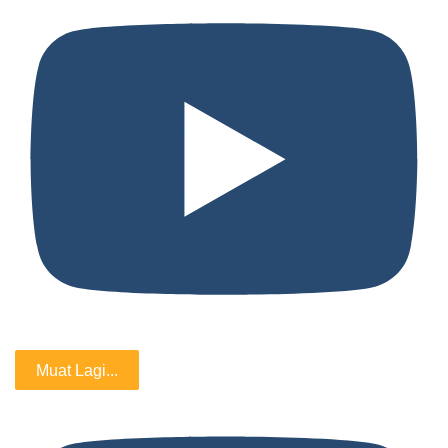
Muat Lagi...