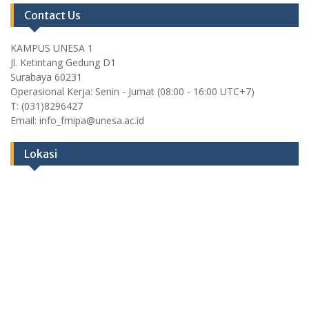
Contact Us
KAMPUS UNESA 1
Jl. Ketintang Gedung D1
Surabaya 60231
Operasional Kerja: Senin - Jumat (08:00 - 16:00 UTC+7)
T: (031)8296427
Email: info_fmipa@unesa.ac.id
Lokasi