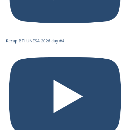
Recap BTI UNESA 2026 day #4