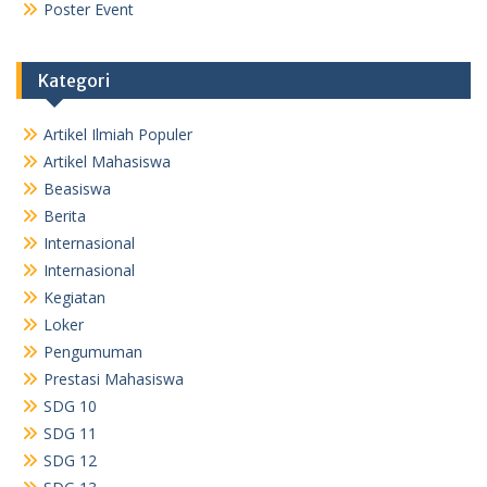
Poster Event
Kategori
Artikel Ilmiah Populer
Artikel Mahasiswa
Beasiswa
Berita
Internasional
Internasional
Kegiatan
Loker
Pengumuman
Prestasi Mahasiswa
SDG 10
SDG 11
SDG 12