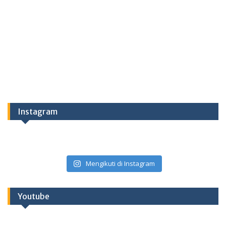
Instagram
Mengikuti di Instagram
Youtube