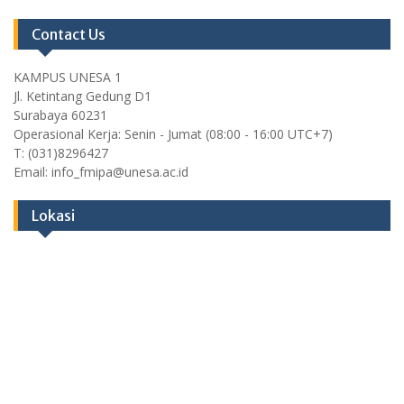
Contact Us
KAMPUS UNESA 1
Jl. Ketintang Gedung D1
Surabaya 60231
Operasional Kerja: Senin - Jumat (08:00 - 16:00 UTC+7)
T: (031)8296427
Email: info_fmipa@unesa.ac.id
Lokasi