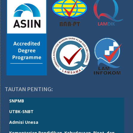
TAUTAN PENTING:
SNPMB
UTBK-SNBT
Admisi Unesa
Kementerian Pendidikan, Kebudayaan, Riset, dan