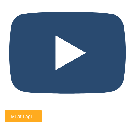
Muat Lagi...