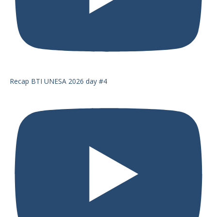
Recap BTI UNESA 2026 day #4