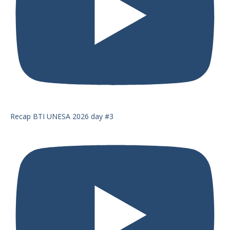
Recap BTI UNESA 2026 day #3