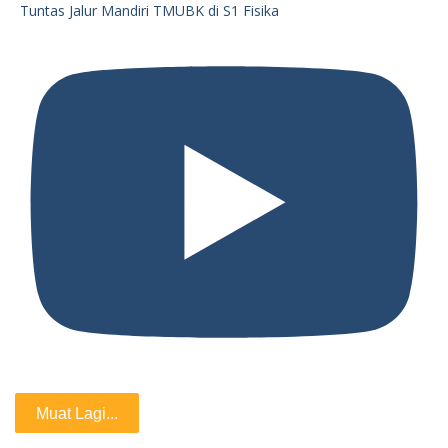
Tuntas Jalur Mandiri TMUBK di S1 Fisika
Muat Lagi...