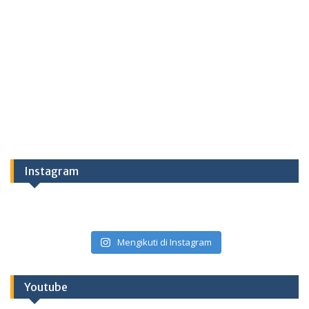
Instagram
Mengikuti di Instagram
Youtube