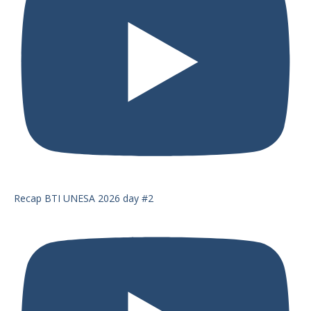
Recap BTI UNESA 2026 day #2