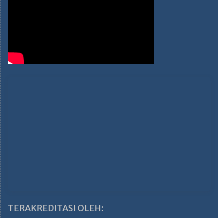
TERAKREDITASI OLEH: