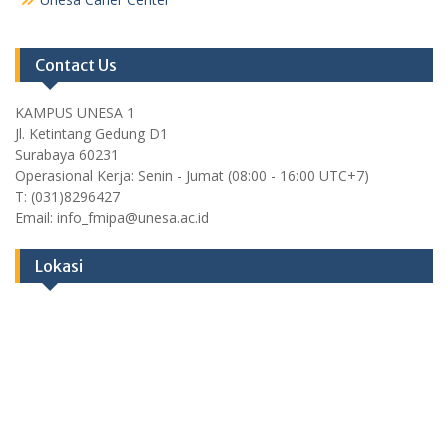
Contact Us
KAMPUS UNESA 1
Jl. Ketintang Gedung D1
Surabaya 60231
Operasional Kerja: Senin - Jumat (08:00 - 16:00 UTC+7)
T: (031)8296427
Email: info_fmipa@unesa.ac.id
Lokasi