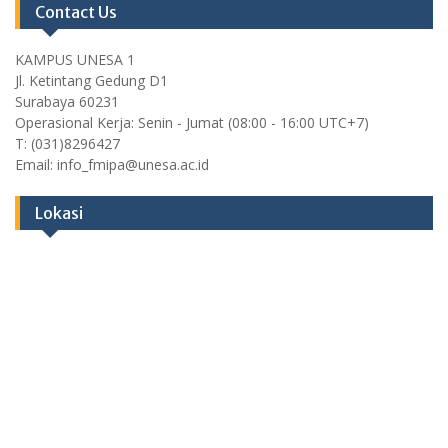
Contact Us
KAMPUS UNESA 1
Jl. Ketintang Gedung D1
Surabaya 60231
Operasional Kerja: Senin - Jumat (08:00 - 16:00 UTC+7)
T: (031)8296427
Email: info_fmipa@unesa.ac.id
Lokasi