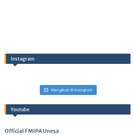
Instagram
Mengikuti di Instagram
Youtube
Official FMIPA Unesa