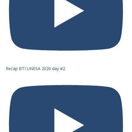
Recap BTI UNESA 2026 day #2