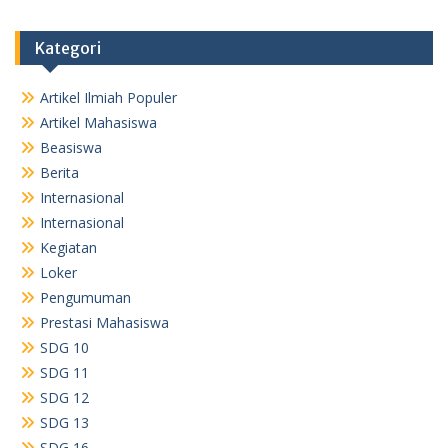
Kategori
Artikel Ilmiah Populer
Artikel Mahasiswa
Beasiswa
Berita
Internasional
Internasional
Kegiatan
Loker
Pengumuman
Prestasi Mahasiswa
SDG 10
SDG 11
SDG 12
SDG 13
SDG 16