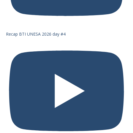
Recap BTI UNESA 2026 day #4