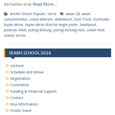
berkaitan erat
Read More …
Artikel Ilmiah Populer
,
Varia
awan CB
,
awan
cumulonimbus
,
cuaca ekstrem
,
downburst
,
Gust Front
,
Gustnado
,
hujan deras
,
hujan deras disertai angin putar
,
landspout
,
pusaran lokal
,
puting beliung
,
puting beliung mini
,
urban heat
island
,
vortex
SEAMS SCHOOL 2026
Lecturer
Schedule and Venue
Registration
Committee
Funding & Financial Support
Contact
Visa Information
Poster Event