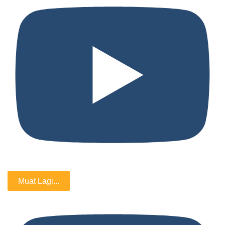
Muat Lagi...