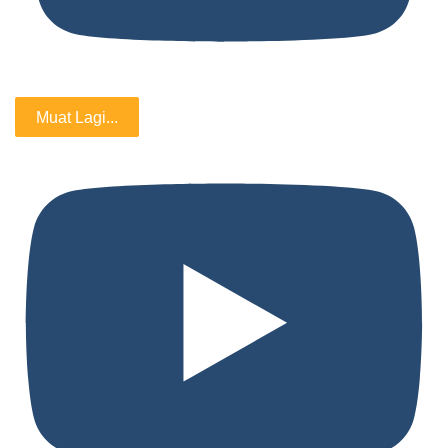
Muat Lagi...