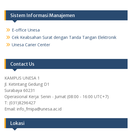
Sistem Informasi Manajemen
E-office Unesa
Cek Keabsahan Surat dengan Tanda Tangan Elektronik
Unesa Carier Center
Contact Us
KAMPUS UNESA 1
Jl. Ketintang Gedung D1
Surabaya 60231
Operasional Kerja: Senin - Jumat (08:00 - 16:00 UTC+7)
T: (031)8296427
Email: info_fmipa@unesa.ac.id
Lokasi