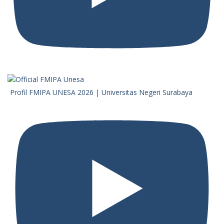
Profil FMIPA UNESA 2026 | Universitas Negeri Surabaya