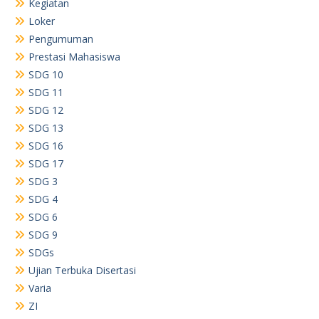
Kegiatan
Loker
Pengumuman
Prestasi Mahasiswa
SDG 10
SDG 11
SDG 12
SDG 13
SDG 16
SDG 17
SDG 3
SDG 4
SDG 6
SDG 9
SDGs
Ujian Terbuka Disertasi
Varia
ZI