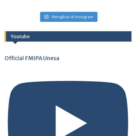
Mengikuti di Instagram
Youtube
Official FMIPA Unesa