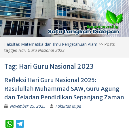
Fakultas Matematika dan Ilmu Pengetahuan Alam
>>
Posts
tagged
Hari Guru Nasional 2023
Tag:
Hari Guru Nasional 2023
Refleksi Hari Guru Nasional 2025:
Rasulullah Muhammad SAW, Guru Agung
dan Teladan Pendidikan Sepanjang Zaman
November 25, 2025
Fakultas Mipa
W
T