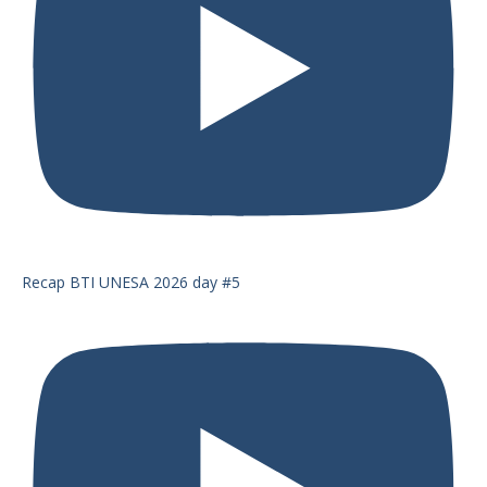
Recap BTI UNESA 2026 day #5