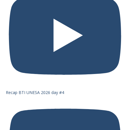
Recap BTI UNESA 2026 day #4