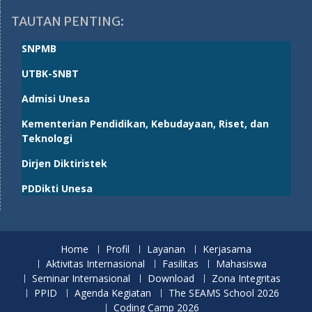
TAUTAN PENTING:
SNPMB
UTBK-SNBT
Admisi Unesa
Kementerian Pendidikan, Kebudayaan, Riset, dan
Teknologi
Dirjen Diktiristek
PDDikti Unesa
Home
Profil
Layanan
Kerjasama
Aktivitas Internasional
Fasilitas
Mahasiswa
Seminar Internasional
Download
Zona Integritas
PPID
Agenda Kegiatan
The SEAMS School 2026
Coding Camp 2026