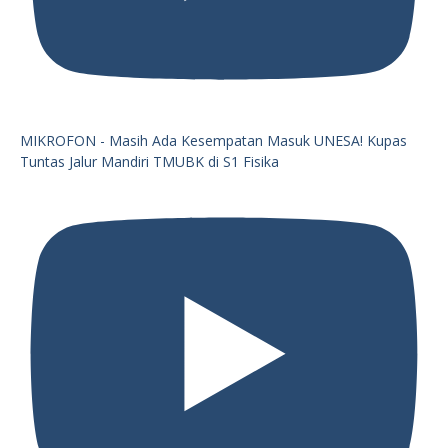
MIKROFON - Masih Ada Kesempatan Masuk UNESA! Kupas
Tuntas Jalur Mandiri TMUBK di S1 Fisika