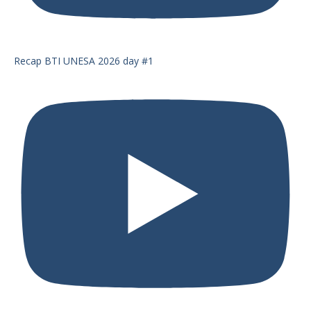
Recap BTI UNESA 2026 day #1