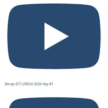
Recap BTI UNESA 2026 day #1