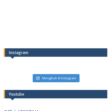
Instagram
Mengikuti di Instagram
Youtube