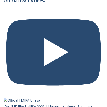
Official FMIPA Unesa
Profil FMIPA UNESA 2026 | Universitas Negeri Surabaya