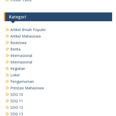
Kategori
Artikel Ilmiah Populer
Artikel Mahasiswa
Beasiswa
Berita
Internasional
Internasional
Kegiatan
Loker
Pengumuman
Prestasi Mahasiswa
SDG 10
SDG 11
SDG 12
SDG 13