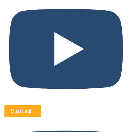
Muat Lagi...