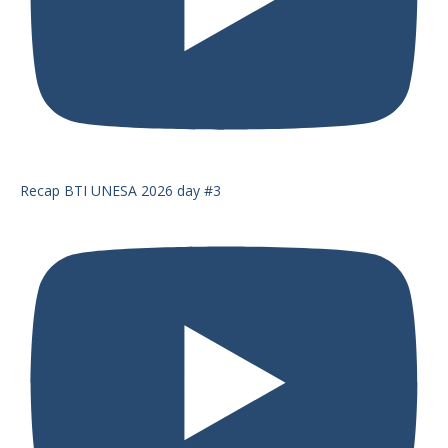
Recap BTI UNESA 2026 day #3