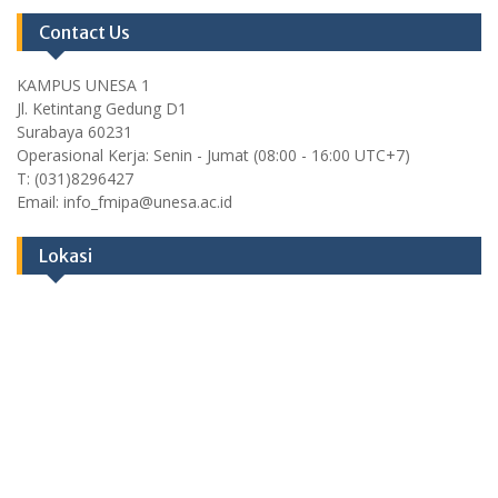
Contact Us
KAMPUS UNESA 1
Jl. Ketintang Gedung D1
Surabaya 60231
Operasional Kerja: Senin - Jumat (08:00 - 16:00 UTC+7)
T: (031)8296427
Email: info_fmipa@unesa.ac.id
Lokasi