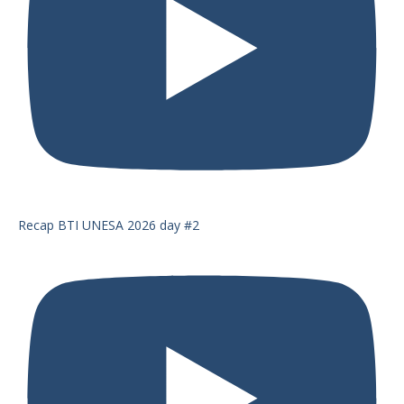
Recap BTI UNESA 2026 day #2