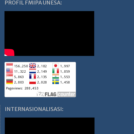
PROFIL FMIPA UNESA:
INTERNASIONALISASI: