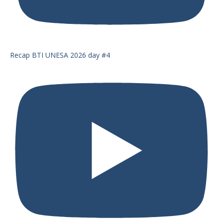
Recap BTI UNESA 2026 day #4