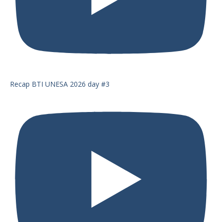
Recap BTI UNESA 2026 day #3