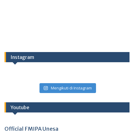
Instagram
Mengikuti di Instagram
Youtube
Official FMIPA Unesa