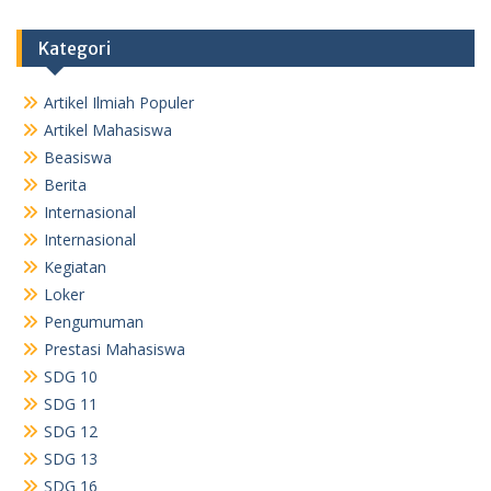
Kategori
Artikel Ilmiah Populer
Artikel Mahasiswa
Beasiswa
Berita
Internasional
Internasional
Kegiatan
Loker
Pengumuman
Prestasi Mahasiswa
SDG 10
SDG 11
SDG 12
SDG 13
SDG 16