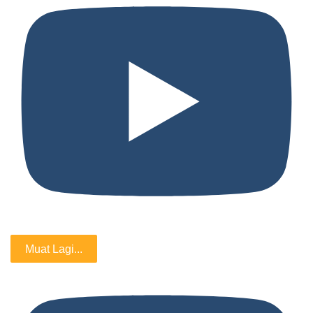
Muat Lagi...