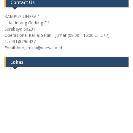
Contact Us
KAMPUS UNESA 1
Jl. Ketintang Gedung D1
Surabaya 60231
Operasional Kerja: Senin - Jumat (08:00 - 16:00 UTC+7)
T: (031)8296427
Email: info_fmipa@unesa.ac.id
Lokasi