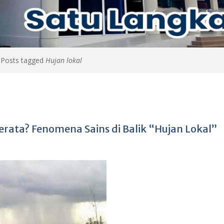
>
Posts tagged
Hujan lokal
rata? Fenomena Sains di Balik “Hujan Lokal”