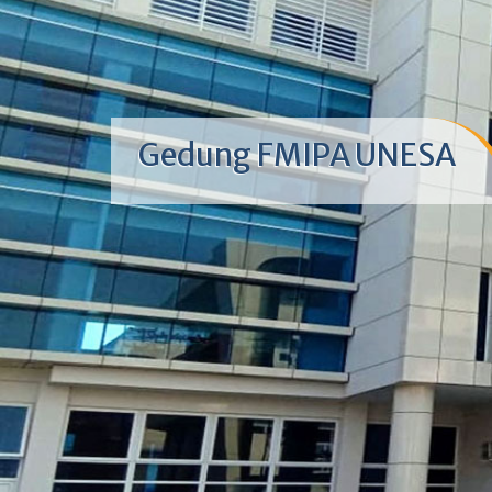
Gedung FMIPA UNESA