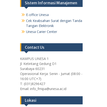
Sistem Informasi Manajemen
E-office Unesa
Cek Keabsahan Surat dengan Tanda
Tangan Elektronik
Unesa Carier Center
Contact Us
KAMPUS UNESA 1
Jl. Ketintang Gedung D1
Surabaya 60231
Operasional Kerja: Senin - Jumat (08:00 -
16:00 UTC+7)
T: (031)8296427
Email: info_fmipa@unesa.ac.id
Lokasi