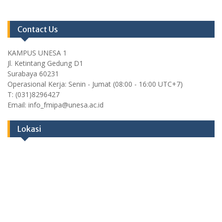
Contact Us
KAMPUS UNESA 1
Jl. Ketintang Gedung D1
Surabaya 60231
Operasional Kerja: Senin - Jumat (08:00 - 16:00 UTC+7)
T: (031)8296427
Email: info_fmipa@unesa.ac.id
Lokasi