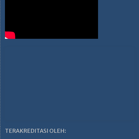
TERAKREDITASI OLEH: