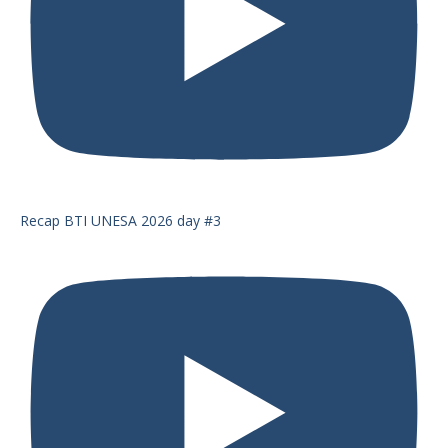
Recap BTI UNESA 2026 day #3