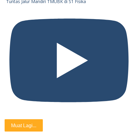
Tuntas Jalur Mandiri TMUBK di S1 Fisika
Muat Lagi...