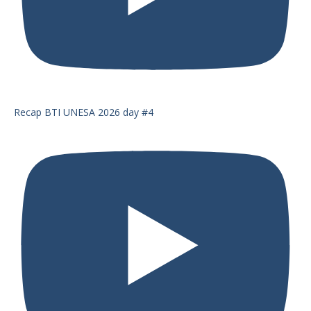
Recap BTI UNESA 2026 day #4