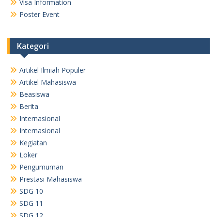
Visa Information
Poster Event
Kategori
Artikel Ilmiah Populer
Artikel Mahasiswa
Beasiswa
Berita
Internasional
Internasional
Kegiatan
Loker
Pengumuman
Prestasi Mahasiswa
SDG 10
SDG 11
SDG 12