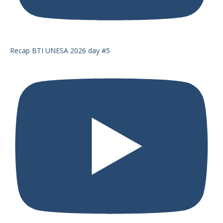
Recap BTI UNESA 2026 day #5