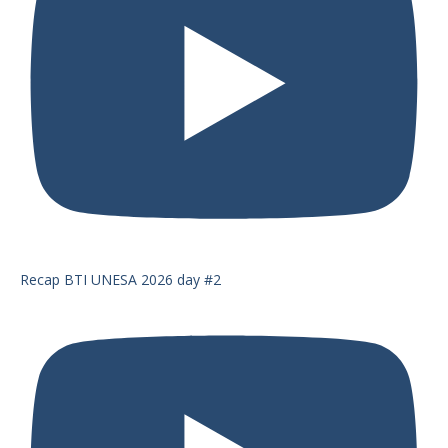
Recap BTI UNESA 2026 day #2