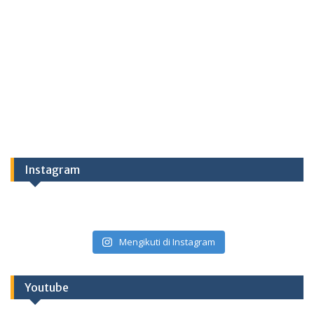
Instagram
Mengikuti di Instagram
Youtube