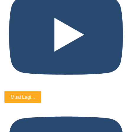
Muat Lagi...