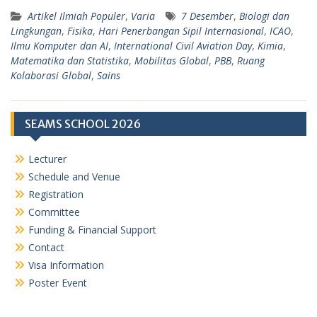
Artikel Ilmiah Populer
,
Varia
7 Desember
,
Biologi dan
Lingkungan
,
Fisika
,
Hari Penerbangan Sipil Internasional
,
ICAO
,
Ilmu Komputer dan AI
,
International Civil Aviation Day
,
Kimia
,
Matematika dan Statistika
,
Mobilitas Global
,
PBB
,
Ruang
Kolaborasi Global
,
Sains
SEAMS SCHOOL 2026
Lecturer
Schedule and Venue
Registration
Committee
Funding & Financial Support
Contact
Visa Information
Poster Event