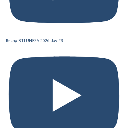
Recap BTI UNESA 2026 day #3