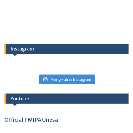
Instagram
Mengikuti di Instagram
Youtube
Official FMIPA Unesa