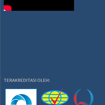
TERAKREDITASI OLEH: