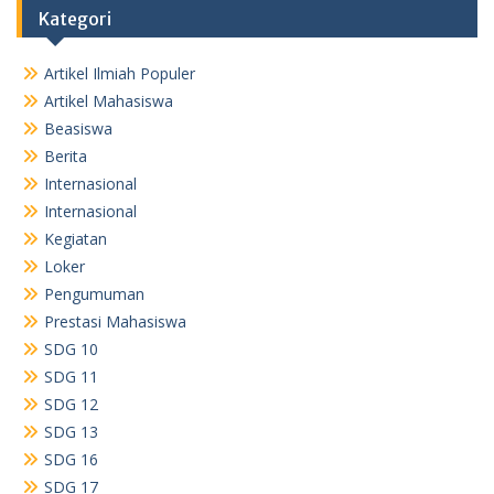
Kategori
Artikel Ilmiah Populer
Artikel Mahasiswa
Beasiswa
Berita
Internasional
Internasional
Kegiatan
Loker
Pengumuman
Prestasi Mahasiswa
SDG 10
SDG 11
SDG 12
SDG 13
SDG 16
SDG 17