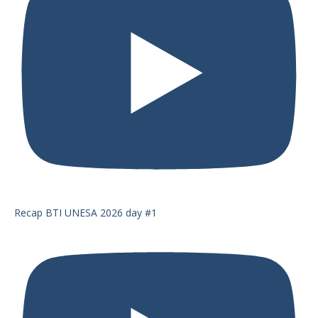
Recap BTI UNESA 2026 day #1