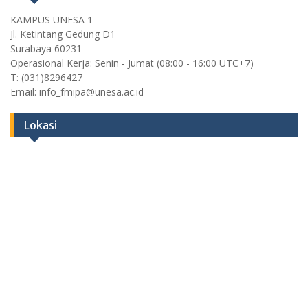
KAMPUS UNESA 1
Jl. Ketintang Gedung D1
Surabaya 60231
Operasional Kerja: Senin - Jumat (08:00 - 16:00 UTC+7)
T: (031)8296427
Email: info_fmipa@unesa.ac.id
Lokasi