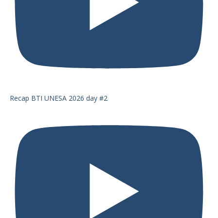
Recap BTI UNESA 2026 day #2