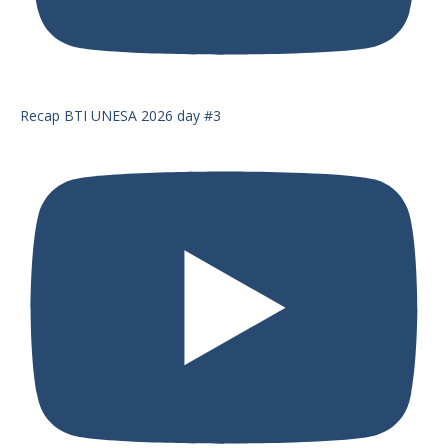
Recap BTI UNESA 2026 day #3