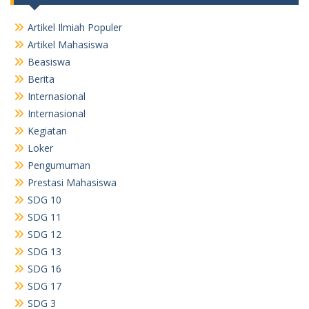
Artikel Ilmiah Populer
Artikel Mahasiswa
Beasiswa
Berita
Internasional
Internasional
Kegiatan
Loker
Pengumuman
Prestasi Mahasiswa
SDG 10
SDG 11
SDG 12
SDG 13
SDG 16
SDG 17
SDG 3