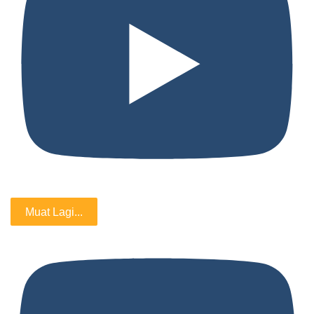
Muat Lagi...