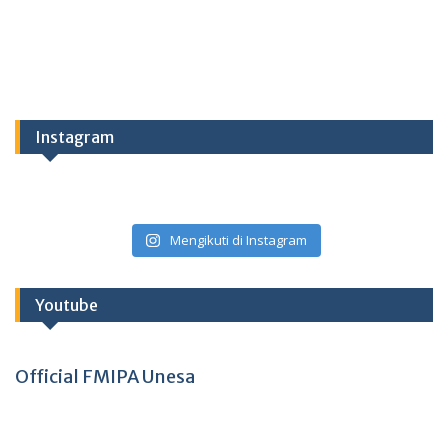
Instagram
Mengikuti di Instagram
Youtube
Official FMIPA Unesa