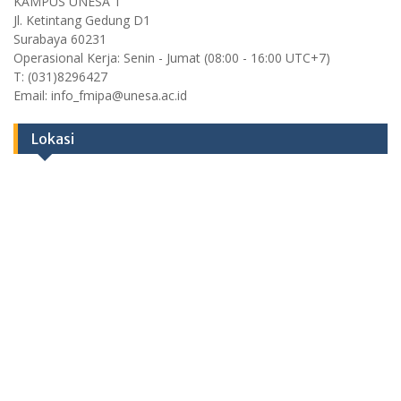
KAMPUS UNESA 1
Jl. Ketintang Gedung D1
Surabaya 60231
Operasional Kerja: Senin - Jumat (08:00 - 16:00 UTC+7)
T: (031)8296427
Email: info_fmipa@unesa.ac.id
Lokasi