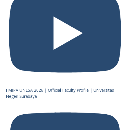
FMIPA UNESA 2026 | Official Faculty Profile | Universitas
Negeri Surabaya