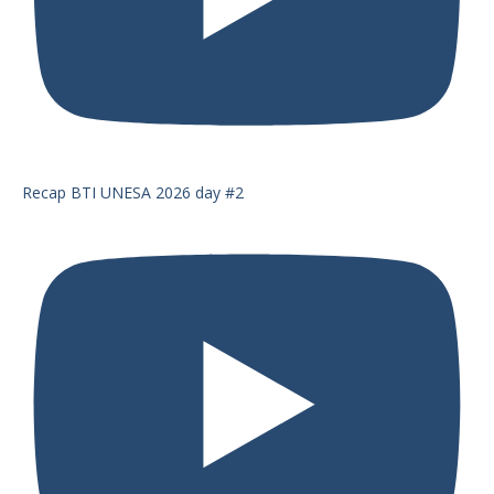
Recap BTI UNESA 2026 day #2