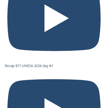
Recap BTI UNESA 2026 day #1