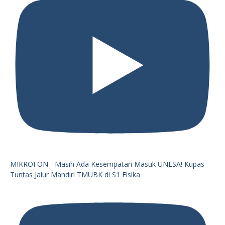
MIKROFON - Masih Ada Kesempatan Masuk UNESA! Kupas
Tuntas Jalur Mandiri TMUBK di S1 Fisika