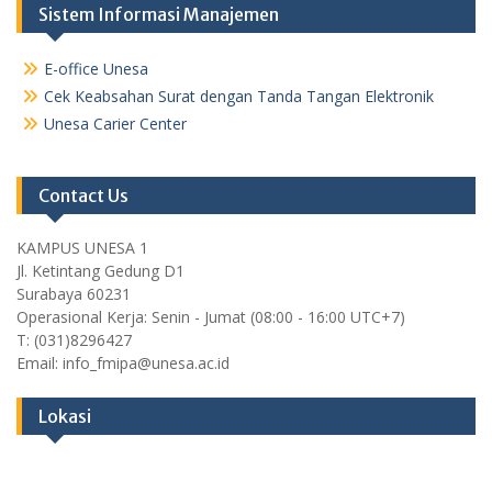
Sistem Informasi Manajemen
E-office Unesa
Cek Keabsahan Surat dengan Tanda Tangan Elektronik
Unesa Carier Center
Contact Us
KAMPUS UNESA 1
Jl. Ketintang Gedung D1
Surabaya 60231
Operasional Kerja: Senin - Jumat (08:00 - 16:00 UTC+7)
T: (031)8296427
Email: info_fmipa@unesa.ac.id
Lokasi