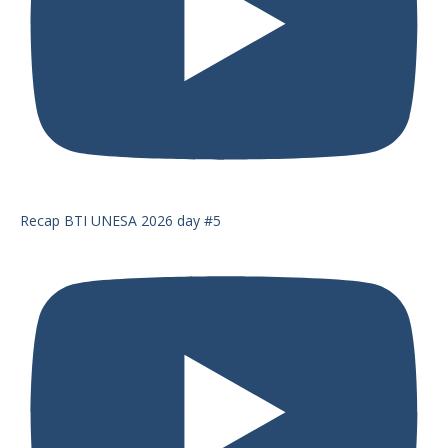
Recap BTI UNESA 2026 day #5