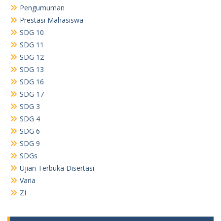
Pengumuman
Prestasi Mahasiswa
SDG 10
SDG 11
SDG 12
SDG 13
SDG 16
SDG 17
SDG 3
SDG 4
SDG 6
SDG 9
SDGs
Ujian Terbuka Disertasi
Varia
ZI