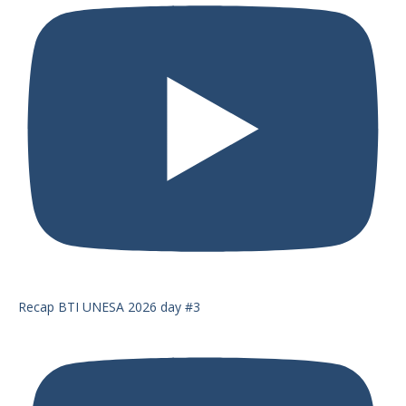
Recap BTI UNESA 2026 day #3