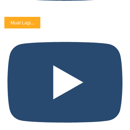
Muat Lagi...