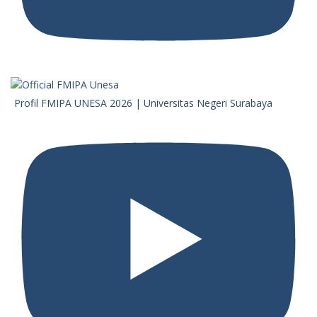
Profil FMIPA UNESA 2026 | Universitas Negeri Surabaya