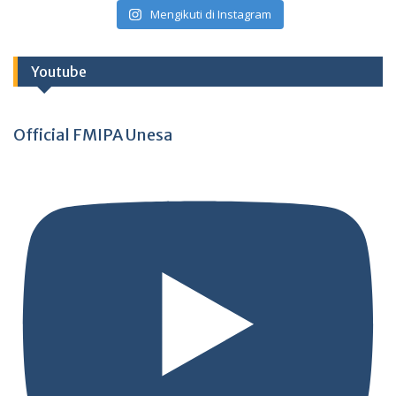
Mengikuti di Instagram
Youtube
Official FMIPA Unesa