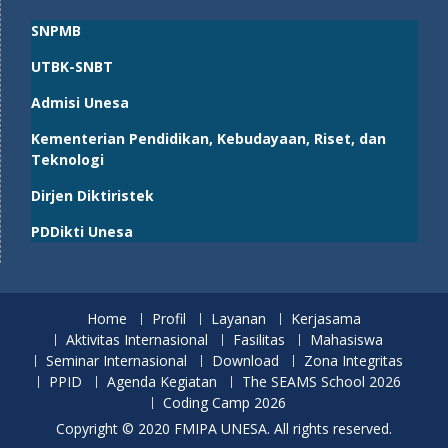
SNPMB
UTBK-SNBT
Admisi Unesa
Kementerian Pendidikan, Kebudayaan, Riset, dan
Teknologi
Dirjen Diktiristek
PDDikti Unesa
Home
Profil
Layanan
Kerjasama
Aktivitas Internasional
Fasilitas
Mahasiswa
Seminar Internasional
Download
Zona Integritas
PPID
Agenda Kegiatan
The SEAMS School 2026
Coding Camp 2026
Copyright © 2020 FMIPA UNESA. All rights reserved.