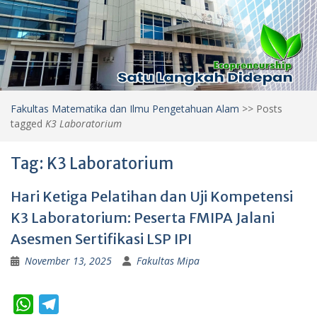
Fakultas Matematika dan Ilmu Pengetahuan Alam
>>
Posts
tagged
K3 Laboratorium
Tag:
K3 Laboratorium
Hari Ketiga Pelatihan dan Uji Kompetensi
K3 Laboratorium: Peserta FMIPA Jalani
Asesmen Sertifikasi LSP IPI
November 13, 2025
Fakultas Mipa
W
T