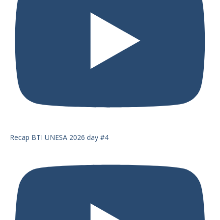
Recap BTI UNESA 2026 day #4