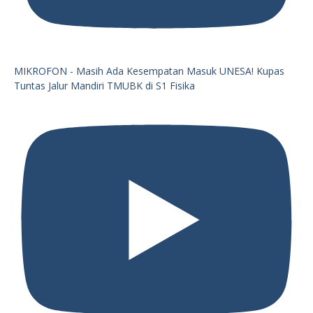
MIKROFON - Masih Ada Kesempatan Masuk UNESA! Kupas
Tuntas Jalur Mandiri TMUBK di S1 Fisika