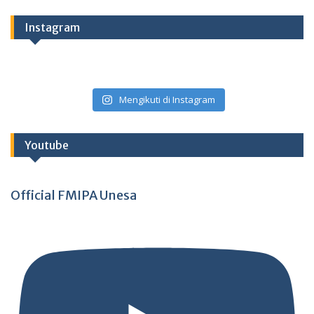
Instagram
Mengikuti di Instagram
Youtube
Official FMIPA Unesa