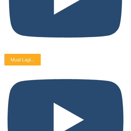
Muat Lagi...