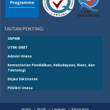
TAUTAN PENTING:
SNPMB
UTBK-SNBT
Admisi Unesa
Kementerian Pendidikan, Kebudayaan, Riset, dan
Teknologi
Dirjen Diktiristek
PDDikti Unesa
Home
Profil
Layanan
Kerjasama