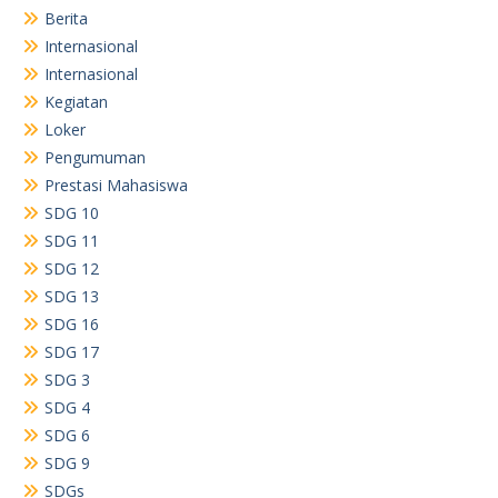
Berita
Internasional
Internasional
Kegiatan
Loker
Pengumuman
Prestasi Mahasiswa
SDG 10
SDG 11
SDG 12
SDG 13
SDG 16
SDG 17
SDG 3
SDG 4
SDG 6
SDG 9
SDGs