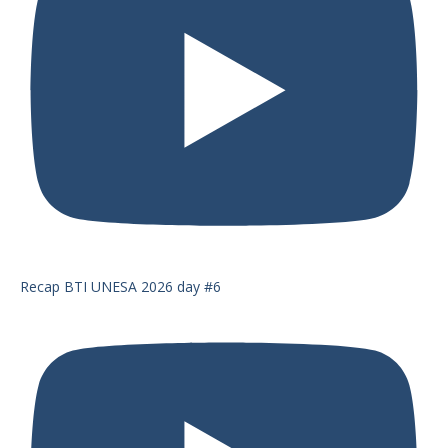
Recap BTI UNESA 2026 day #6