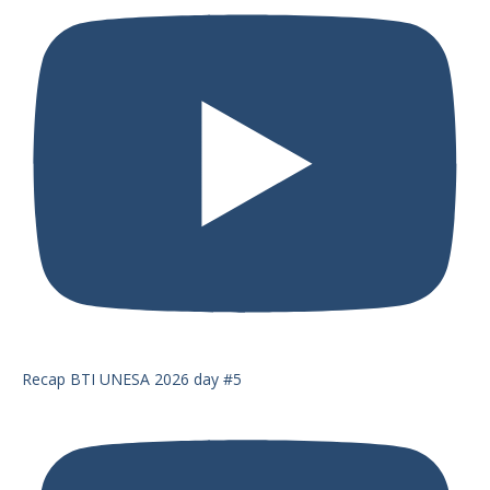
Recap BTI UNESA 2026 day #5