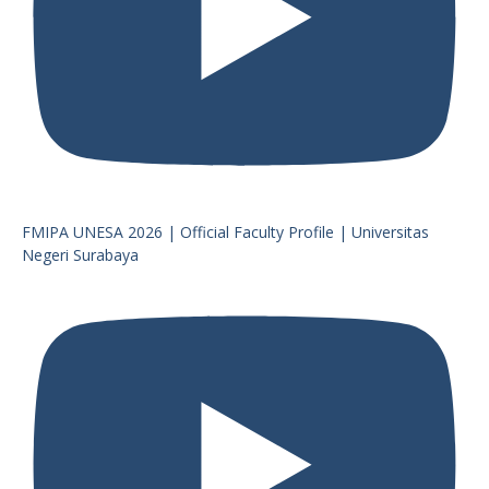
FMIPA UNESA 2026 | Official Faculty Profile | Universitas
Negeri Surabaya