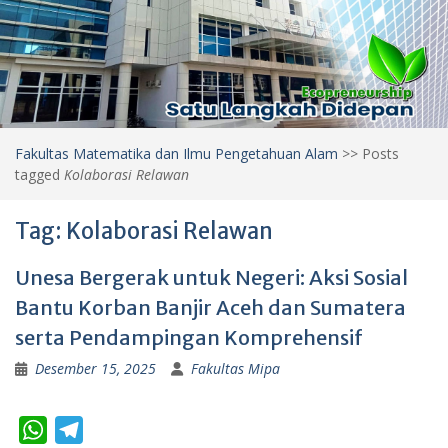
Fakultas Matematika dan Ilmu Pengetahuan Alam
>>
Posts
tagged
Kolaborasi Relawan
Tag:
Kolaborasi Relawan
Unesa Bergerak untuk Negeri: Aksi Sosial
Bantu Korban Banjir Aceh dan Sumatera
serta Pendampingan Komprehensif
Desember 15, 2025
Fakultas Mipa
W
T