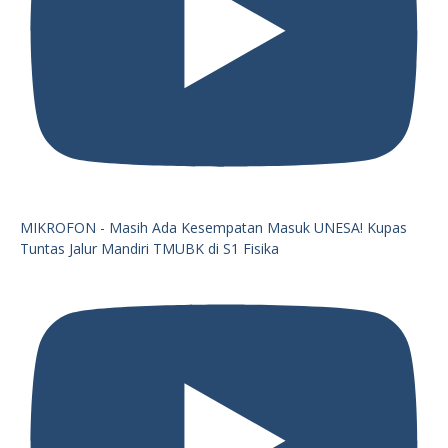
MIKROFON - Masih Ada Kesempatan Masuk UNESA! Kupas
Tuntas Jalur Mandiri TMUBK di S1 Fisika