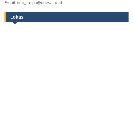
Email: info_fmipa@unesa.ac.id
Lokasi