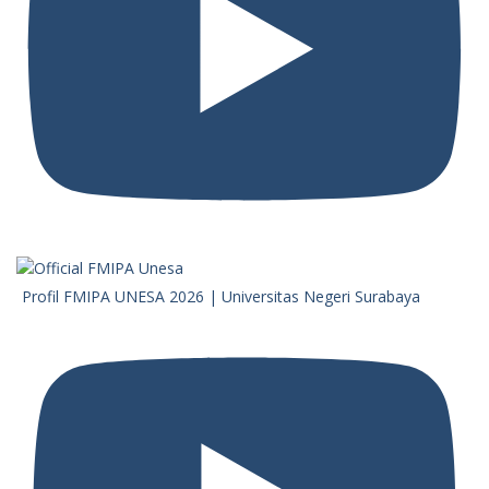
Profil FMIPA UNESA 2026 | Universitas Negeri Surabaya