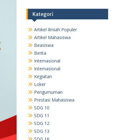
Kategori
Artikel Ilmiah Populer
Artikel Mahasiswa
Beasiswa
Berita
Internasional
Internasional
Kegiatan
Loker
Pengumuman
Prestasi Mahasiswa
SDG 10
SDG 11
SDG 12
SDG 13
SDG 16