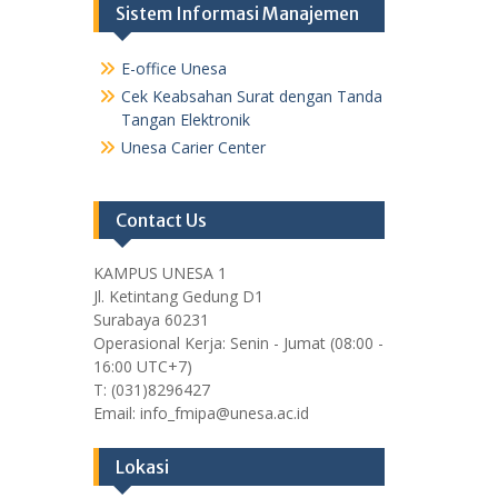
Sistem Informasi Manajemen
E-office Unesa
Cek Keabsahan Surat dengan Tanda
Tangan Elektronik
Unesa Carier Center
Contact Us
KAMPUS UNESA 1
Jl. Ketintang Gedung D1
Surabaya 60231
Operasional Kerja: Senin - Jumat (08:00 -
16:00 UTC+7)
T: (031)8296427
Email: info_fmipa@unesa.ac.id
Lokasi