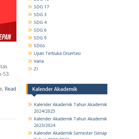
SDG 17
SDG 3
SDG 4
SDG 6
SDG 9
SDGs
Ujian Terbuka Disertasi
Varia
itas
ZI
-53.
e,
Read
Kalender Akademik
Kalender Akademik Tahun Akademik
2024/2025
Kalender Akademik Tahun Akademik
2023/2024
Kalender Akademik Semester Genap