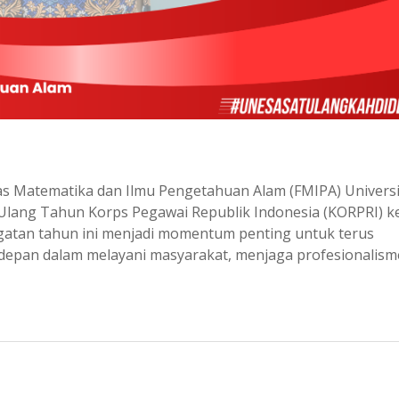
tas Matematika dan Ilmu Pengetahuan Alam (FMIPA) Univers
lang Tahun Korps Pegawai Republik Indonesia (KORPRI) ke
ngatan tahun ini menjadi momentum penting untuk terus
depan dalam melayani masyarakat, menjaga profesionalism