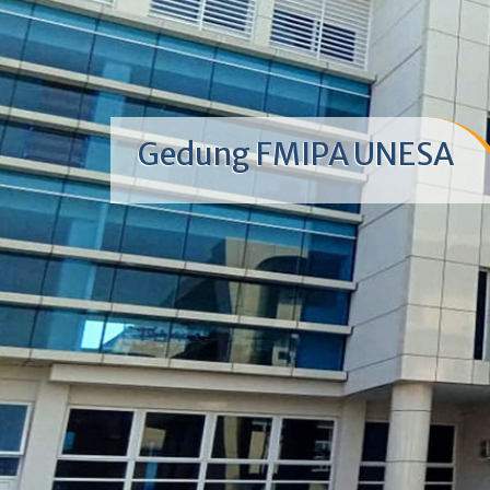
Gedung FMIPA UNESA