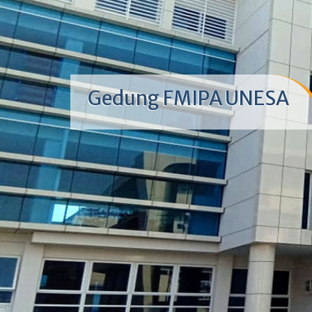
Gedung FMIPA UNESA