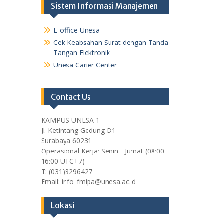
Sistem Informasi Manajemen
E-office Unesa
Cek Keabsahan Surat dengan Tanda
Tangan Elektronik
Unesa Carier Center
Contact Us
KAMPUS UNESA 1
Jl. Ketintang Gedung D1
Surabaya 60231
Operasional Kerja: Senin - Jumat (08:00 -
16:00 UTC+7)
T: (031)8296427
Email: info_fmipa@unesa.ac.id
Lokasi