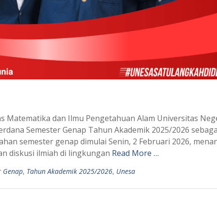
tas Matematika dan Ilmu Pengetahuan Alam Universitas Neg
erdana Semester Genap Tahun Akademik 2025/2026 sebagai 
iahan semester genap dimulai Senin, 2 Februari 2026, mena
an diskusi ilmiah di lingkungan
Read More …
r Genap
,
Tahun Akademik 2025/2026
,
Unesa