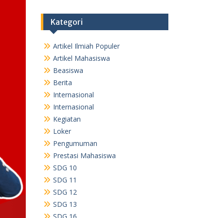
Kategori
Artikel Ilmiah Populer
Artikel Mahasiswa
Beasiswa
Berita
Internasional
Internasional
Kegiatan
Loker
Pengumuman
Prestasi Mahasiswa
SDG 10
SDG 11
SDG 12
SDG 13
SDG 16