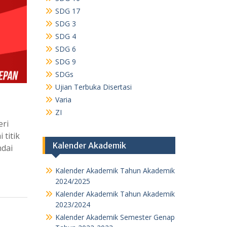
SDG 17
SDG 3
SDG 4
SDG 6
SDG 9
SDGs
Ujian Terbuka Disertasi
Varia
ZI
eri
titik
Kalender Akademik
ndai
Kalender Akademik Tahun Akademik
2024/2025
Kalender Akademik Tahun Akademik
2023/2024
Kalender Akademik Semester Genap