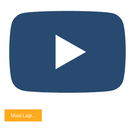
Muat Lagi...