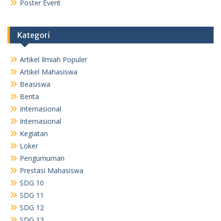
Poster Event
Kategori
Artikel Ilmiah Populer
Artikel Mahasiswa
Beasiswa
Berita
Internasional
Internasional
Kegiatan
Loker
Pengumuman
Prestasi Mahasiswa
SDG 10
SDG 11
SDG 12
SDG 13