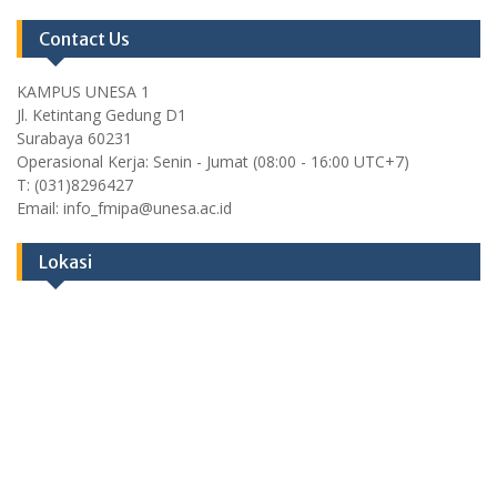
Contact Us
KAMPUS UNESA 1
Jl. Ketintang Gedung D1
Surabaya 60231
Operasional Kerja: Senin - Jumat (08:00 - 16:00 UTC+7)
T: (031)8296427
Email: info_fmipa@unesa.ac.id
Lokasi