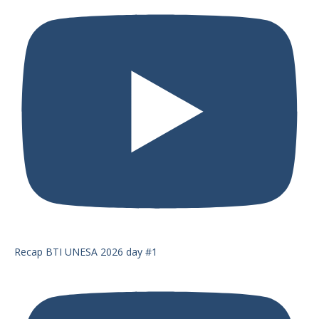
Recap BTI UNESA 2026 day #1