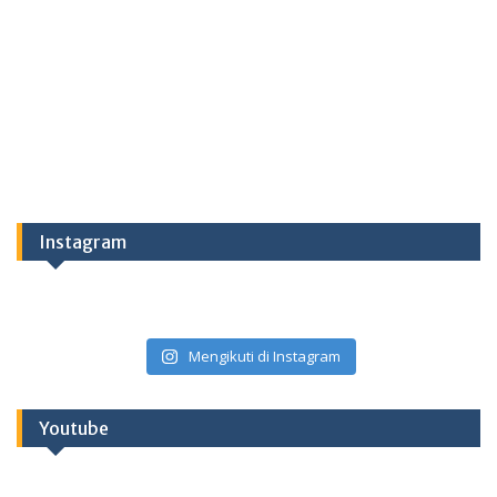
Instagram
Mengikuti di Instagram
Youtube