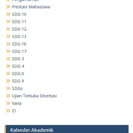
Prestasi Mahasiswa
SDG 10
SDG 11
SDG 12
SDG 13
SDG 16
SDG 17
SDG 3
SDG 4
SDG 6
SDG 9
SDGs
Ujian Terbuka Disertasi
Varia
ZI
Kalender Akademik