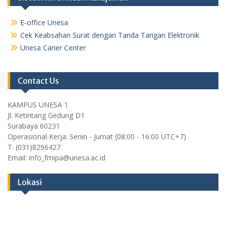
E-office Unesa
Cek Keabsahan Surat dengan Tanda Tangan Elektronik
Unesa Carier Center
Contact Us
KAMPUS UNESA 1
Jl. Ketintang Gedung D1
Surabaya 60231
Operasional Kerja: Senin - Jumat (08:00 - 16:00 UTC+7)
T: (031)8296427
Email: info_fmipa@unesa.ac.id
Lokasi