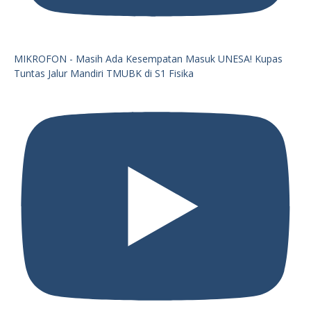
MIKROFON - Masih Ada Kesempatan Masuk UNESA! Kupas
Tuntas Jalur Mandiri TMUBK di S1 Fisika