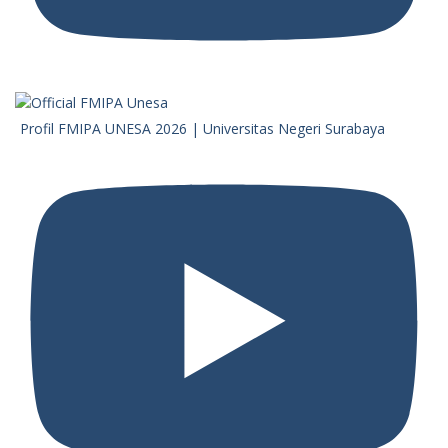
Profil FMIPA UNESA 2026 | Universitas Negeri Surabaya