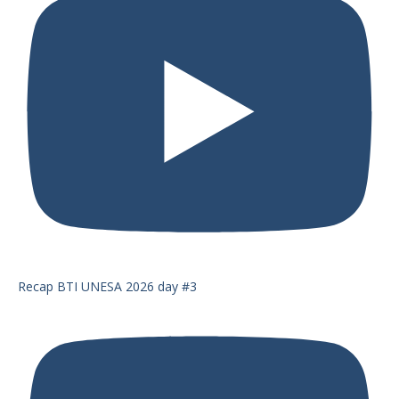
Recap BTI UNESA 2026 day #3