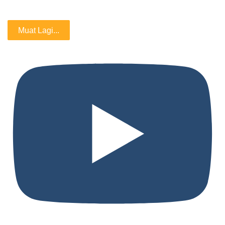
Muat Lagi...