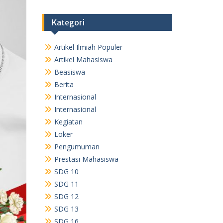
Kategori
Artikel Ilmiah Populer
Artikel Mahasiswa
Beasiswa
Berita
Internasional
Internasional
Kegiatan
Loker
Pengumuman
Prestasi Mahasiswa
SDG 10
SDG 11
SDG 12
SDG 13
SDG 16