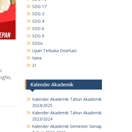
SDG 17
SDG 3
SDG 4
SDG 6
SDG 9
SDGs
Ujian Terbuka Disertasi
Varia
ZI
u
glio,
Kalender Akademik
Kalender Akademik Tahun Akademik
2024/2025
Kalender Akademik Tahun Akademik
2023/2024
Kalender Akademik Semester Genap