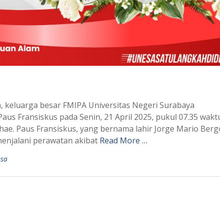
 keluarga besar FMIPA Universitas Negeri Surabaya
s Fransiskus pada Senin, 21 April 2025, pukul 07.35 wakt
ae. Paus Fransiskus, yang bernama lahir Jorge Mario Bergo
menjalani perawatan akibat
Read More …
sa