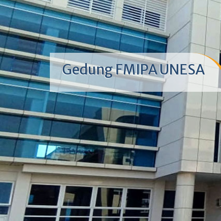
Gedung FMIPA UNESA