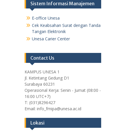
Sistem Informasi Manajemen
E-office Unesa
Cek Keabsahan Surat dengan Tanda
Tangan Elektronik
Unesa Carier Center
Contact Us
KAMPUS UNESA 1
Jl. Ketintang Gedung D1
Surabaya 60231
Operasional Kerja: Senin - Jumat (08:00 -
16:00 UTC+7)
T: (031)8296427
Email: info_fmipa@unesa.ac.id
Lokasi