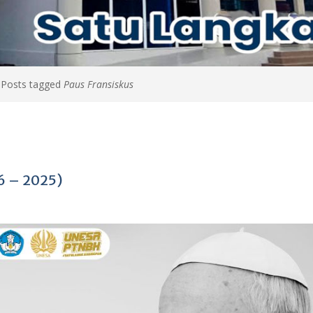
>
Posts tagged
Paus Fransiskus
36 – 2025)