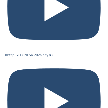
Recap BTI UNESA 2026 day #2