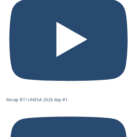
Recap BTI UNESA 2026 day #1