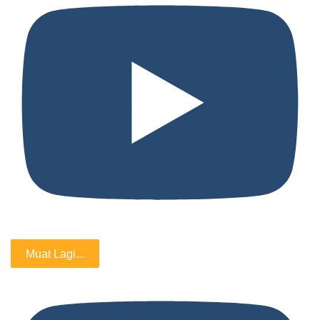
Muat Lagi...