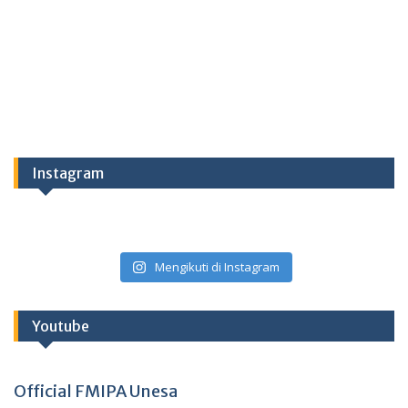
Instagram
Mengikuti di Instagram
Youtube
Official FMIPA Unesa