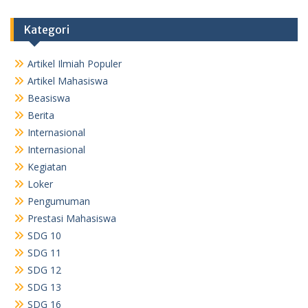
Kategori
Artikel Ilmiah Populer
Artikel Mahasiswa
Beasiswa
Berita
Internasional
Internasional
Kegiatan
Loker
Pengumuman
Prestasi Mahasiswa
SDG 10
SDG 11
SDG 12
SDG 13
SDG 16