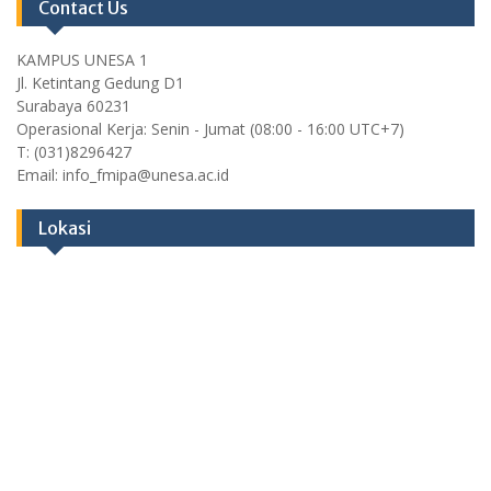
Contact Us
KAMPUS UNESA 1
Jl. Ketintang Gedung D1
Surabaya 60231
Operasional Kerja: Senin - Jumat (08:00 - 16:00 UTC+7)
T: (031)8296427
Email: info_fmipa@unesa.ac.id
Lokasi