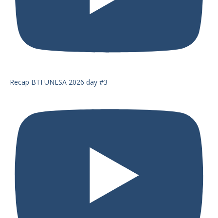
Recap BTI UNESA 2026 day #3