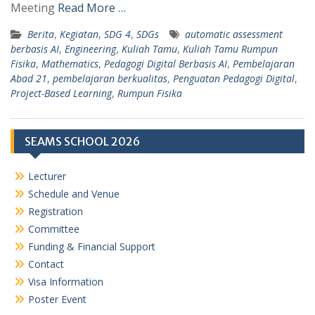
Meeting
Read More …
Berita
,
Kegiatan
,
SDG 4
,
SDGs
automatic assessment
berbasis AI
,
Engineering
,
Kuliah Tamu
,
Kuliah Tamu Rumpun
Fisika
,
Mathematics
,
Pedagogi Digital Berbasis AI
,
Pembelajaran
Abad 21
,
pembelajaran berkualitas
,
Penguatan Pedagogi Digital
,
Project-Based Learning
,
Rumpun Fisika
SEAMS SCHOOL 2026
Lecturer
Schedule and Venue
Registration
Committee
Funding & Financial Support
Contact
Visa Information
Poster Event