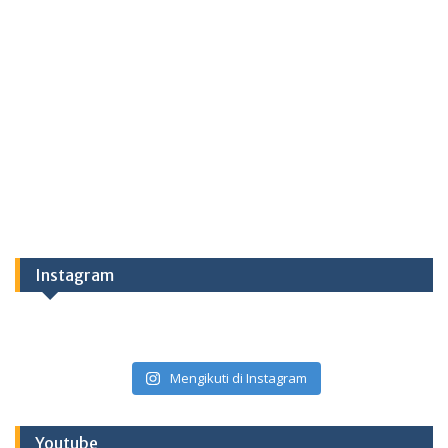
Instagram
Mengikuti di Instagram
Youtube