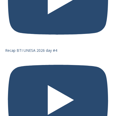
Recap BTI UNESA 2026 day #4