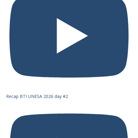
Recap BTI UNESA 2026 day #2