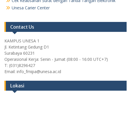
Cek Keabsahan Surat dengan Tanda Tangan Elektronik
Unesa Carier Center
Contact Us
KAMPUS UNESA 1
Jl. Ketintang Gedung D1
Surabaya 60231
Operasional Kerja: Senin - Jumat (08:00 - 16:00 UTC+7)
T: (031)8296427
Email: info_fmipa@unesa.ac.id
Lokasi