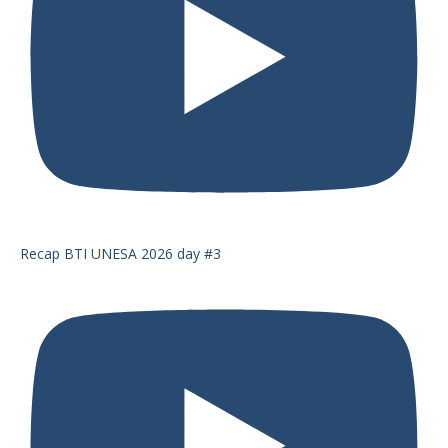
Recap BTI UNESA 2026 day #3