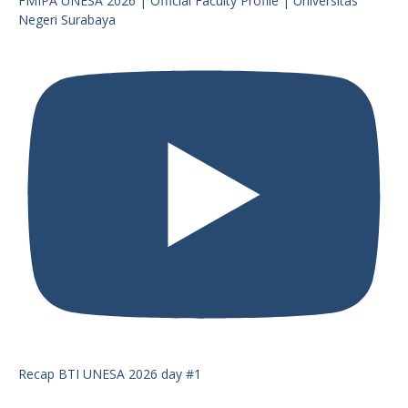
FMIPA UNESA 2026 | Official Faculty Profile | Universitas
Negeri Surabaya
Recap BTI UNESA 2026 day #1