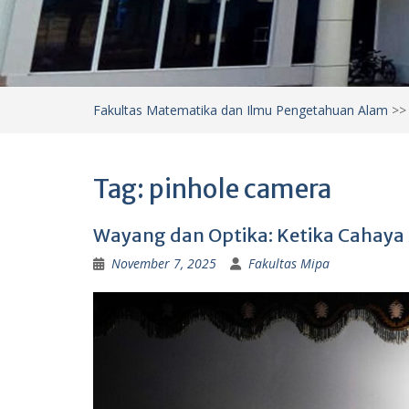
Fakultas Matematika dan Ilmu Pengetahuan Alam
>
Tag:
pinhole camera
Wayang dan Optika: Ketika Cahay
November 7, 2025
Fakultas Mipa