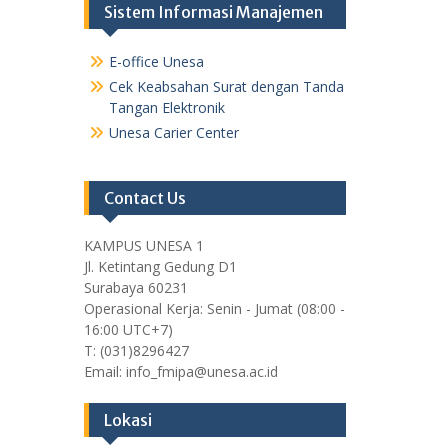
Sistem Informasi Manajemen
E-office Unesa
Cek Keabsahan Surat dengan Tanda
Tangan Elektronik
Unesa Carier Center
Contact Us
KAMPUS UNESA 1
Jl. Ketintang Gedung D1
Surabaya 60231
Operasional Kerja: Senin - Jumat (08:00 -
16:00 UTC+7)
T: (031)8296427
Email: info_fmipa@unesa.ac.id
Lokasi