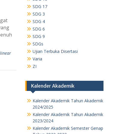
SDG 17
SDG 3
ngat
SDG 4
yang
SDG 6
 penuh
SDG 9
SDGs
Ujian Terbuka Disertasi
ilinear
Varia
ZI
Kalender Akademik
Kalender Akademik Tahun Akademik
2024/2025
Kalender Akademik Tahun Akademik
2023/2024
Kalender Akademik Semester Genap