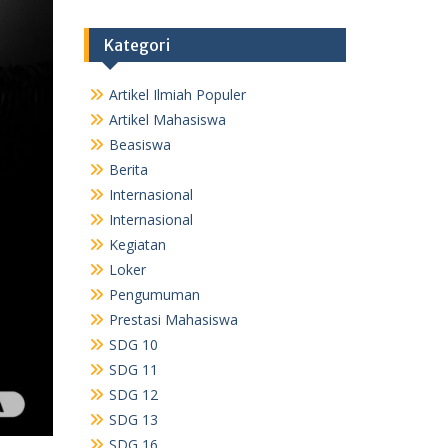
Kategori
Artikel Ilmiah Populer
Artikel Mahasiswa
Beasiswa
Berita
Internasional
Internasional
Kegiatan
Loker
Pengumuman
Prestasi Mahasiswa
SDG 10
SDG 11
SDG 12
SDG 13
SDG 16