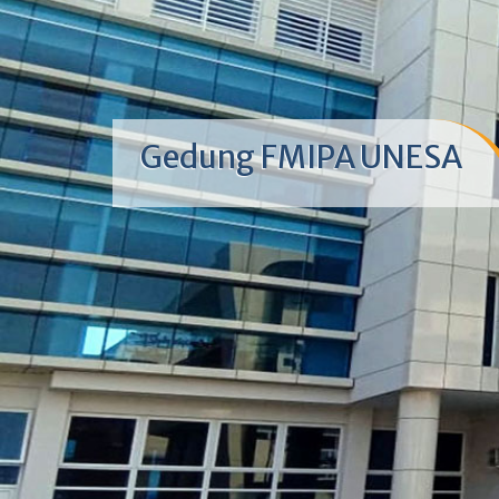
Gedung FMIPA UNESA