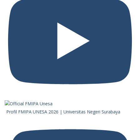
Profil FMIPA UNESA 2026 | Universitas Negeri Surabaya