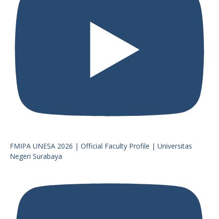
FMIPA UNESA 2026 | Official Faculty Profile | Universitas
Negeri Surabaya