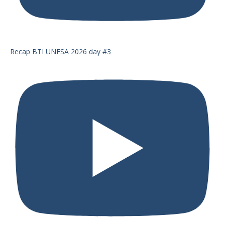
Recap BTI UNESA 2026 day #3