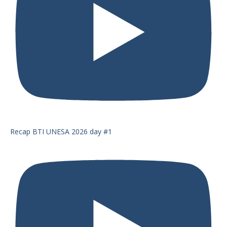
Recap BTI UNESA 2026 day #1