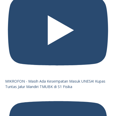
MIKROFON - Masih Ada Kesempatan Masuk UNESA! Kupas
Tuntas Jalur Mandiri TMUBK di S1 Fisika