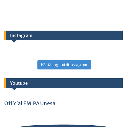
Instagram
Mengikuti di Instagram
Youtube
Official FMIPA Unesa