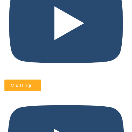
Muat Lagi...