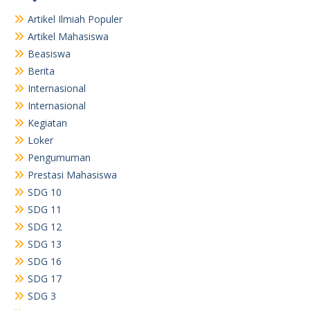
Artikel Ilmiah Populer
Artikel Mahasiswa
Beasiswa
Berita
Internasional
Internasional
Kegiatan
Loker
Pengumuman
Prestasi Mahasiswa
SDG 10
SDG 11
SDG 12
SDG 13
SDG 16
SDG 17
SDG 3