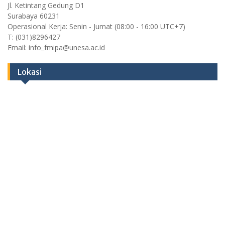
Jl. Ketintang Gedung D1
Surabaya 60231
Operasional Kerja: Senin - Jumat (08:00 - 16:00 UTC+7)
T: (031)8296427
Email: info_fmipa@unesa.ac.id
Lokasi