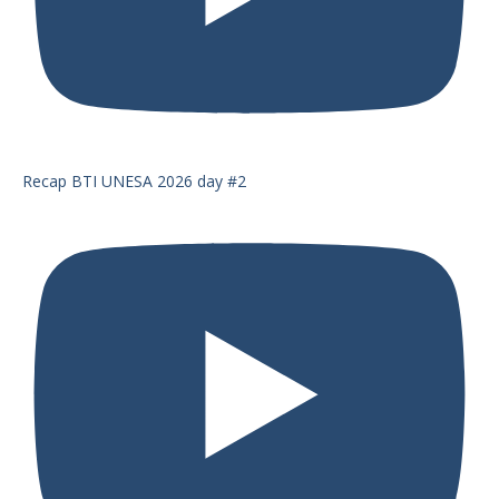
Recap BTI UNESA 2026 day #2