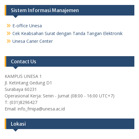
Sistem Informasi Manajemen
E-office Unesa
Cek Keabsahan Surat dengan Tanda Tangan Elektronik
Unesa Carier Center
Contact Us
KAMPUS UNESA 1
Jl. Ketintang Gedung D1
Surabaya 60231
Operasional Kerja: Senin - Jumat (08:00 - 16:00 UTC+7)
T: (031)8296427
Email: info_fmipa@unesa.ac.id
Lokasi