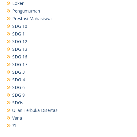
Loker
Pengumuman
Prestasi Mahasiswa
SDG 10
SDG 11
SDG 12
SDG 13
SDG 16
SDG 17
SDG 3
SDG 4
SDG 6
SDG 9
SDGs
Ujian Terbuka Disertasi
Varia
ZI