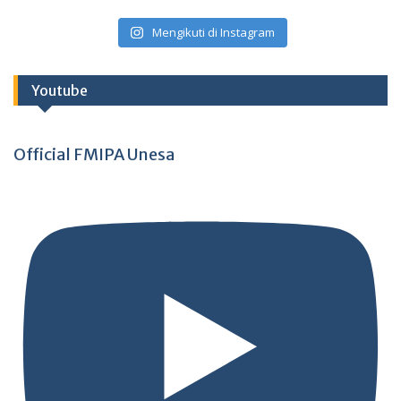
Mengikuti di Instagram
Youtube
Official FMIPA Unesa