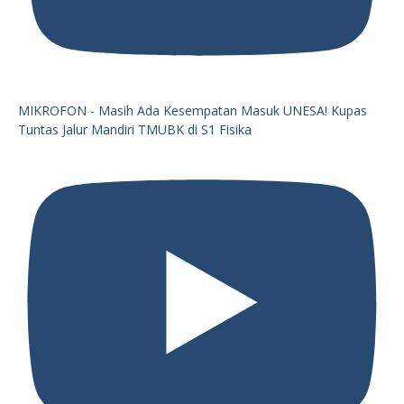
MIKROFON - Masih Ada Kesempatan Masuk UNESA! Kupas
Tuntas Jalur Mandiri TMUBK di S1 Fisika