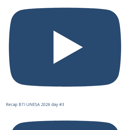
Recap BTI UNESA 2026 day #3