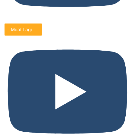
Muat Lagi...