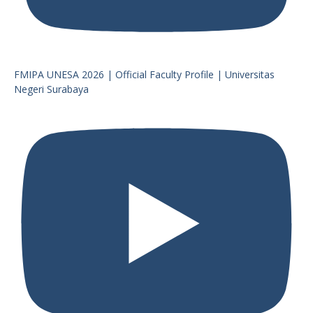
FMIPA UNESA 2026 | Official Faculty Profile | Universitas
Negeri Surabaya