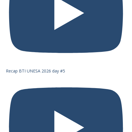
Recap BTI UNESA 2026 day #5