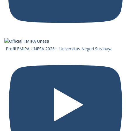
Profil FMIPA UNESA 2026 | Universitas Negeri Surabaya