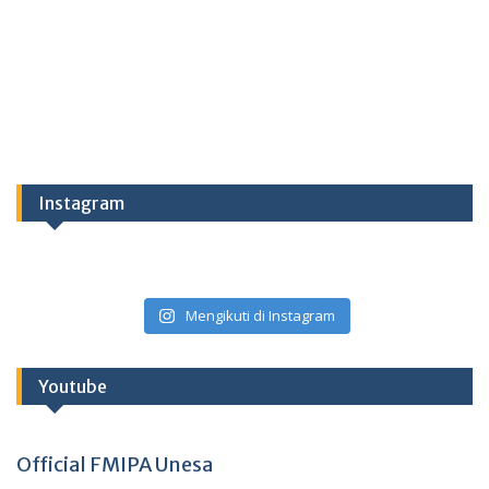
Instagram
Mengikuti di Instagram
Youtube
Official FMIPA Unesa