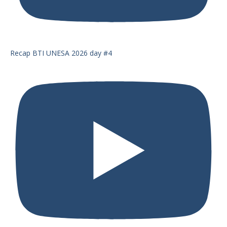
Recap BTI UNESA 2026 day #4