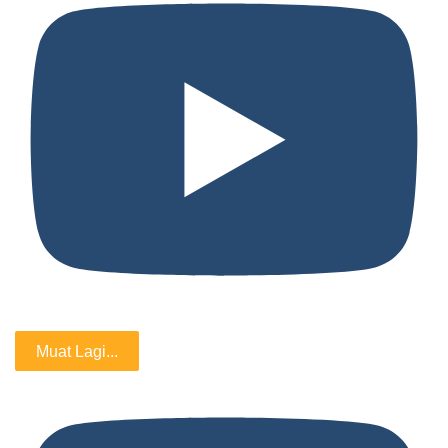
Muat Lagi...