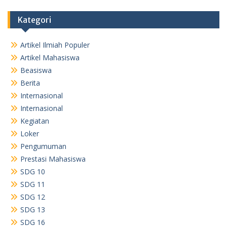
Kategori
Artikel Ilmiah Populer
Artikel Mahasiswa
Beasiswa
Berita
Internasional
Internasional
Kegiatan
Loker
Pengumuman
Prestasi Mahasiswa
SDG 10
SDG 11
SDG 12
SDG 13
SDG 16