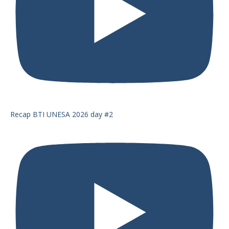
Recap BTI UNESA 2026 day #2