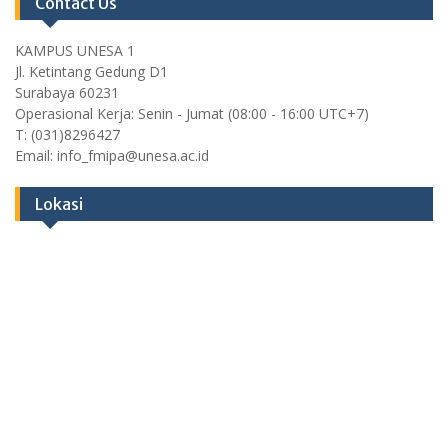
Contact Us
KAMPUS UNESA 1
Jl. Ketintang Gedung D1
Surabaya 60231
Operasional Kerja: Senin - Jumat (08:00 - 16:00 UTC+7)
T: (031)8296427
Email: info_fmipa@unesa.ac.id
Lokasi