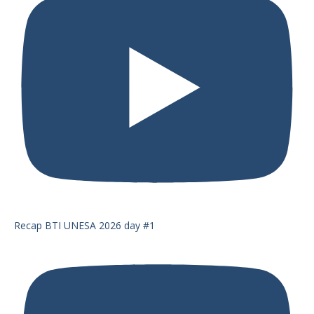
Recap BTI UNESA 2026 day #1