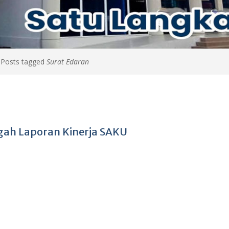
>
Posts tagged
Surat Edaran
gah Laporan Kinerja SAKU