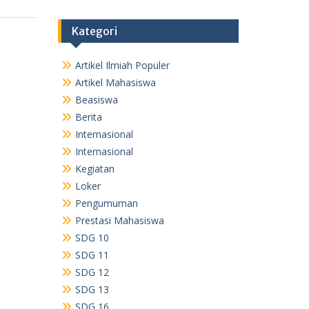
Kategori
Artikel Ilmiah Populer
Artikel Mahasiswa
Beasiswa
Berita
Internasional
Internasional
Kegiatan
Loker
Pengumuman
Prestasi Mahasiswa
SDG 10
SDG 11
SDG 12
SDG 13
SDG 16