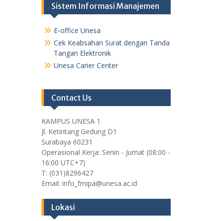
Sistem Informasi Manajemen
E-office Unesa
Cek Keabsahan Surat dengan Tanda
Tangan Elektronik
Unesa Carier Center
Contact Us
KAMPUS UNESA 1
Jl. Ketintang Gedung D1
Surabaya 60231
Operasional Kerja: Senin - Jumat (08:00 -
16:00 UTC+7)
T: (031)8296427
Email: info_fmipa@unesa.ac.id
Lokasi