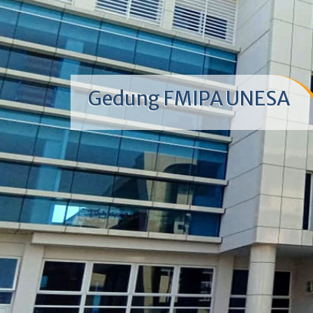
Gedung FMIPA UNESA