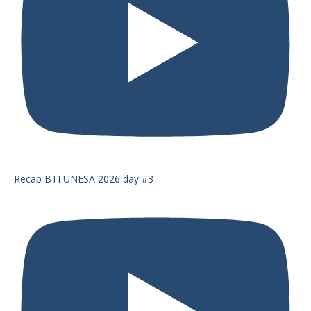
Recap BTI UNESA 2026 day #3