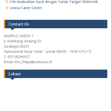
Cek Keabsahan Surat dengan Tanda Tangan Elektronik
Unesa Carier Center
Contact Us
KAMPUS UNESA 1
Jl. Ketintang Gedung D1
Surabaya 60231
Operasional Kerja: Senin - Jumat (08:00 - 16:00 UTC+7)
T: (031)8296427
Email: info_fmipa@unesa.ac.id
Lokasi