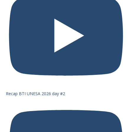
Recap BTI UNESA 2026 day #2