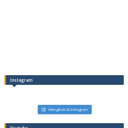
Instagram
Mengikuti di Instagram
Youtube