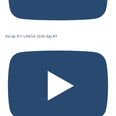
Recap BTI UNESA 2026 day #5