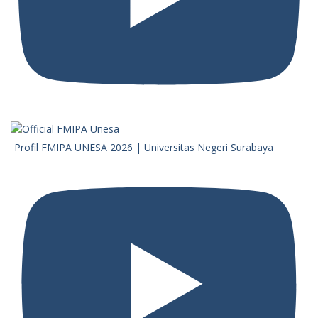
Profil FMIPA UNESA 2026 | Universitas Negeri Surabaya