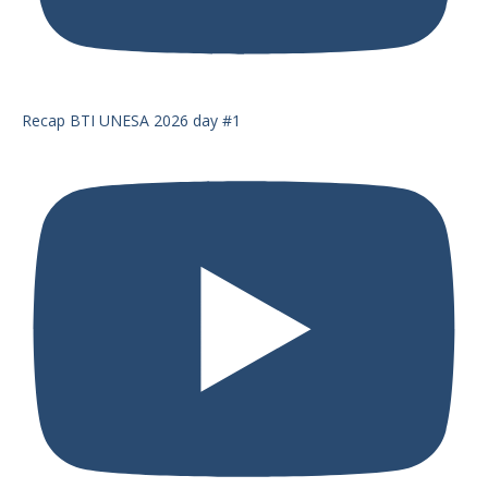
Recap BTI UNESA 2026 day #1