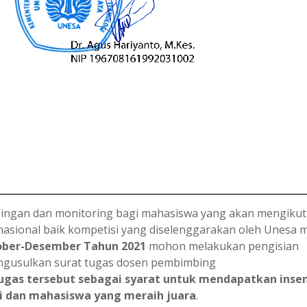
ngan dan monitoring bagi mahasiswa yang akan mengikut
ernasional baik kompetisi yang diselenggarakan oleh Unesa
ber-Desember
Tahun 2021
mohon melakukan pengisian
mengusulkan surat tugas dosen pembimbing
tugas tersebut sebagai syarat untuk mendapatkan insen
i dan mahasiswa yang meraih juara
.