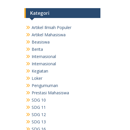
Kategori
Artikel Ilmiah Populer
Artikel Mahasiswa
Beasiswa
Berita
Internasional
Internasional
Kegiatan
Loker
Pengumuman
Prestasi Mahasiswa
SDG 10
SDG 11
SDG 12
SDG 13
SDG 16