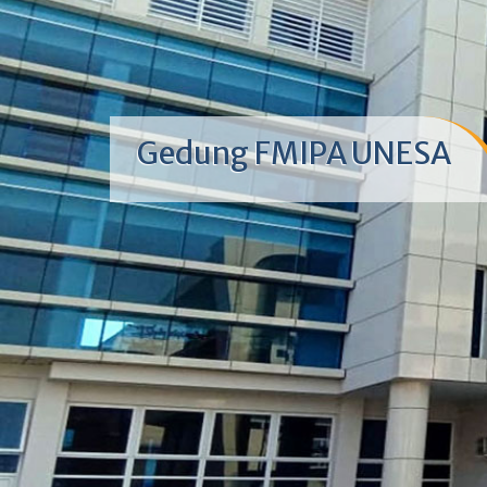
Gedung FMIPA UNESA