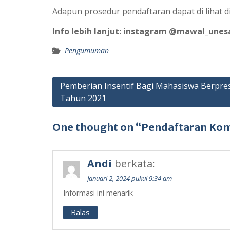
Adapun prosedur pendaftaran dapat di lihat d
Info lebih lanjut: instagram @mawal_unes
Pengumuman
Navigasi
Pemberian Insentif Bagi Mahasiswa Berpres
Tahun 2021
pos
One thought on “Pendaftaran Kom
Andi
berkata:
Januari 2, 2024 pukul 9:34 am
Informasi ini menarik
Balas