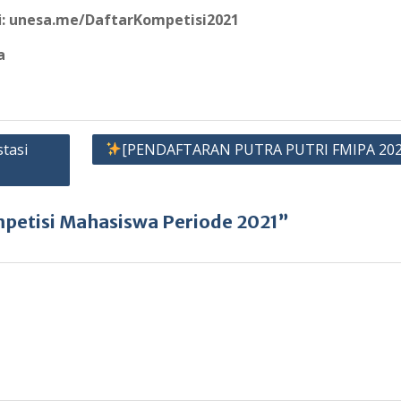
i
: unesa.me/DaftarKompetisi2021
a
tasi
[PENDAFTARAN PUTRA PUTRI FMIPA 20
petisi Mahasiswa Periode 2021”