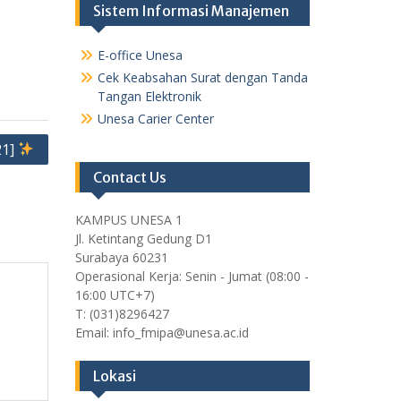
Sistem Informasi Manajemen
E-office Unesa
Cek Keabsahan Surat dengan Tanda
Tangan Elektronik
Unesa Carier Center
21]
Contact Us
KAMPUS UNESA 1
Jl. Ketintang Gedung D1
Surabaya 60231
Operasional Kerja: Senin - Jumat (08:00 -
16:00 UTC+7)
T: (031)8296427
Email: info_fmipa@unesa.ac.id
Lokasi