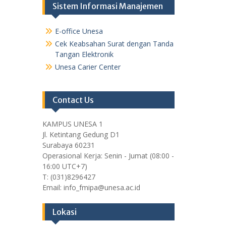
Sistem Informasi Manajemen
E-office Unesa
Cek Keabsahan Surat dengan Tanda
Tangan Elektronik
Unesa Carier Center
Contact Us
KAMPUS UNESA 1
Jl. Ketintang Gedung D1
Surabaya 60231
Operasional Kerja: Senin - Jumat (08:00 -
16:00 UTC+7)
T: (031)8296427
Email: info_fmipa@unesa.ac.id
Lokasi