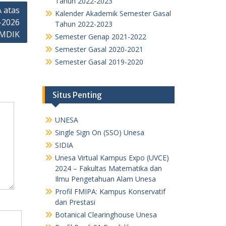
Tahun 2022-2023
 atas
Kalender Akademik Semester Gasal
-2026
Tahun 2022-2023
AMDIK
Semester Genap 2021-2022
Semester Gasal 2020-2021
Semester Gasal 2019-2020
Situs Penting
UNESA
Single Sign On (SSO) Unesa
SIDIA
Unesa Virtual Kampus Expo (UVCE)
2024 – Fakultas Matematika dan
Ilmu Pengetahuan Alam Unesa
Profil FMIPA: Kampus Konservatif
dan Prestasi
Botanical Clearinghouse Unesa