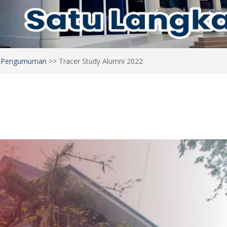
>
Pengumuman
>>
Tracer Study Alumni 2022