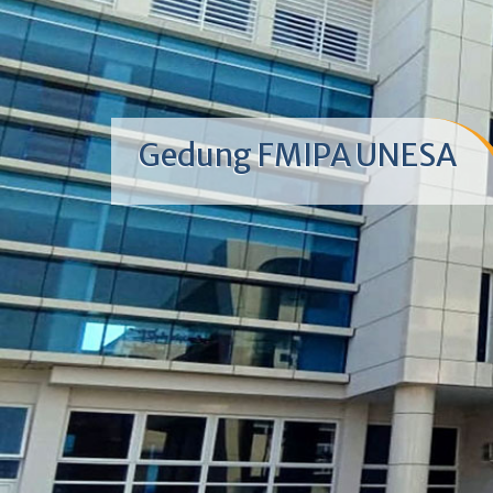
Gedung FMIPA UNESA