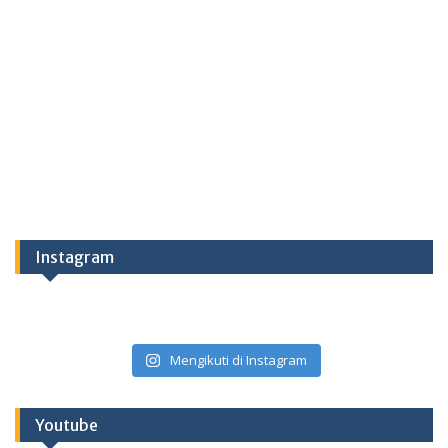
Instagram
Mengikuti di Instagram
Youtube