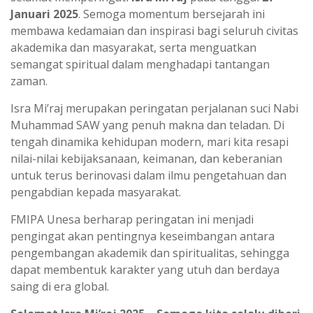
p
a
Januari 2025
. Semoga momentum bersejarah ini
p
m
membawa kedamaian dan inspirasi bagi seluruh civitas
akademika dan masyarakat, serta menguatkan
semangat spiritual dalam menghadapi tantangan
zaman.
Isra Mi’raj merupakan peringatan perjalanan suci Nabi
Muhammad SAW yang penuh makna dan teladan. Di
tengah dinamika kehidupan modern, mari kita resapi
nilai-nilai kebijaksanaan, keimanan, dan keberanian
untuk terus berinovasi dalam ilmu pengetahuan dan
pengabdian kepada masyarakat.
FMIPA Unesa berharap peringatan ini menjadi
pengingat akan pentingnya keseimbangan antara
pengembangan akademik dan spiritualitas, sehingga
dapat membentuk karakter yang utuh dan berdaya
saing di era global.