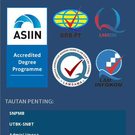
TAUTAN PENTING:
SNPMB
UTBK-SNBT
Admisi Unesa