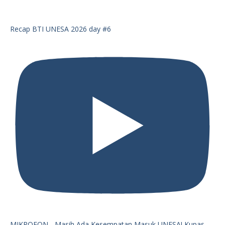
Recap BTI UNESA 2026 day #6
MIKROFON - Masih Ada Kesempatan Masuk UNESA! Kupas