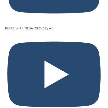
Recap BTI UNESA 2026 day #5