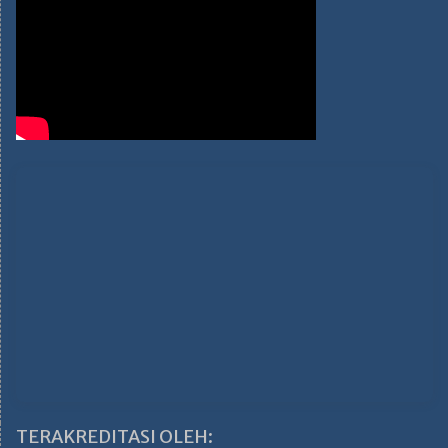
TERAKREDITASI OLEH: