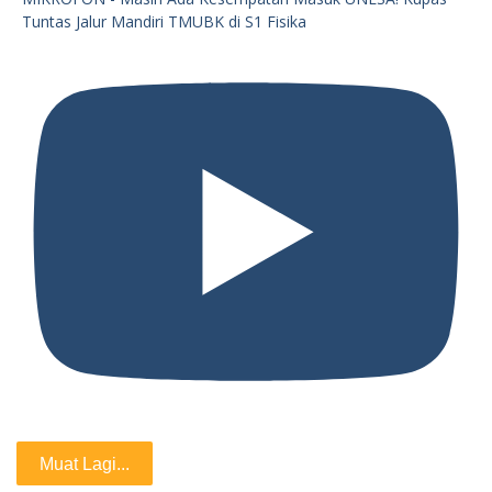
Tuntas Jalur Mandiri TMUBK di S1 Fisika
Muat Lagi...