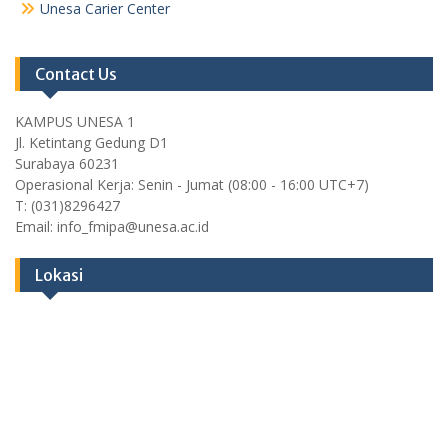
Unesa Carier Center
Contact Us
KAMPUS UNESA 1
Jl. Ketintang Gedung D1
Surabaya 60231
Operasional Kerja: Senin - Jumat (08:00 - 16:00 UTC+7)
T: (031)8296427
Email: info_fmipa@unesa.ac.id
Lokasi