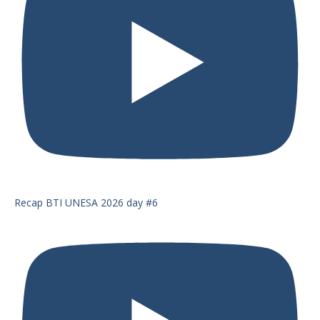
Recap BTI UNESA 2026 day #6