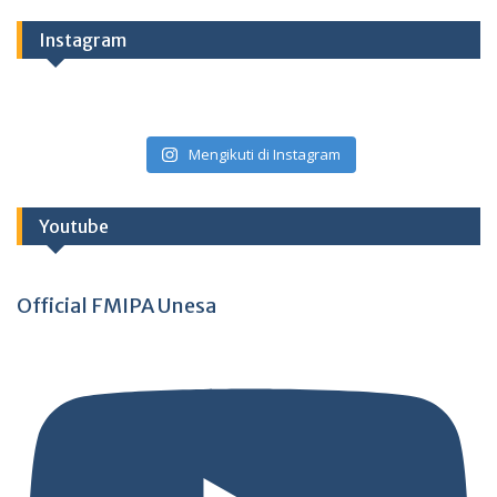
Instagram
Mengikuti di Instagram
Youtube
Official FMIPA Unesa