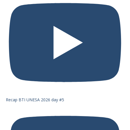
Recap BTI UNESA 2026 day #5