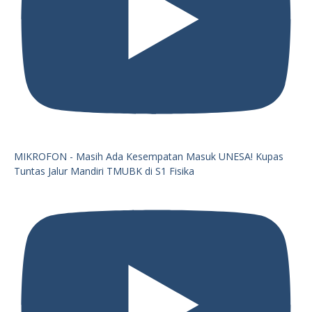
MIKROFON - Masih Ada Kesempatan Masuk UNESA! Kupas
Tuntas Jalur Mandiri TMUBK di S1 Fisika