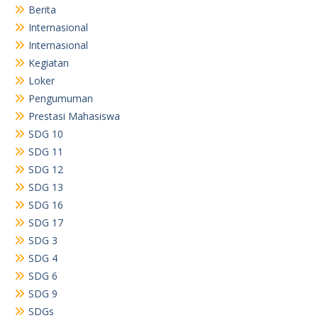
Berita
Internasional
Internasional
Kegiatan
Loker
Pengumuman
Prestasi Mahasiswa
SDG 10
SDG 11
SDG 12
SDG 13
SDG 16
SDG 17
SDG 3
SDG 4
SDG 6
SDG 9
SDGs