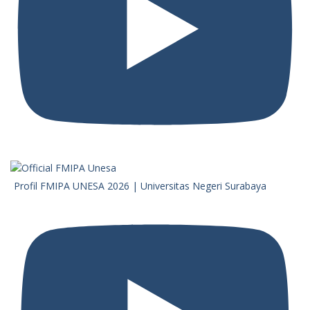
Profil FMIPA UNESA 2026 | Universitas Negeri Surabaya