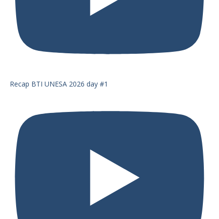
Recap BTI UNESA 2026 day #1