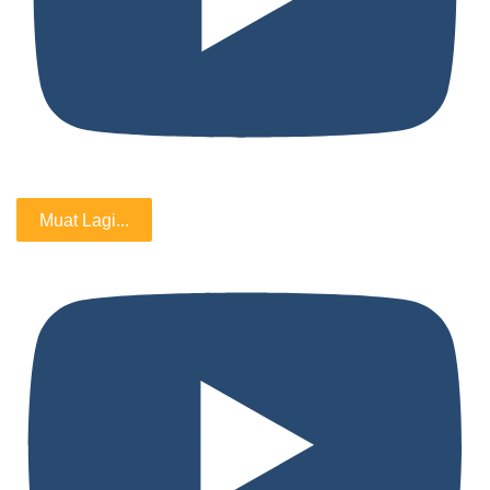
Muat Lagi...