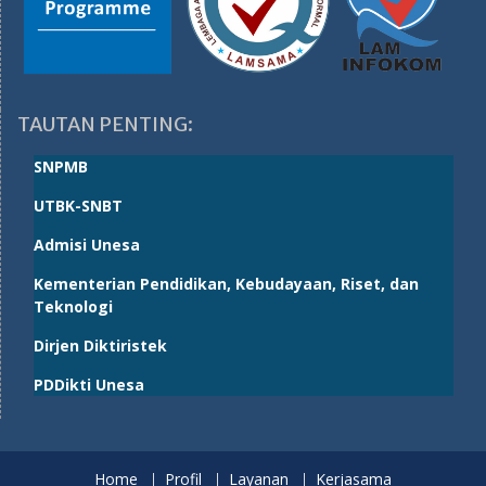
TAUTAN PENTING:
SNPMB
UTBK-SNBT
Admisi Unesa
Kementerian Pendidikan, Kebudayaan, Riset, dan
Teknologi
Dirjen Diktiristek
PDDikti Unesa
Home
Profil
Layanan
Kerjasama