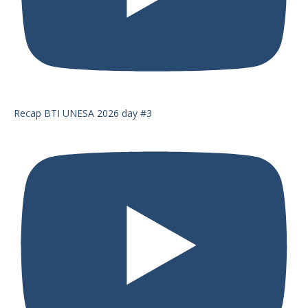
Recap BTI UNESA 2026 day #3