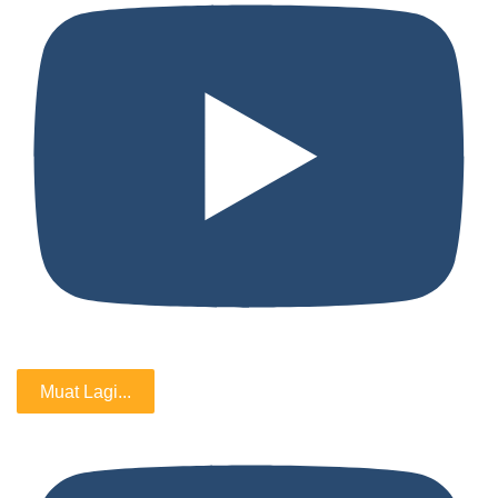
Muat Lagi...