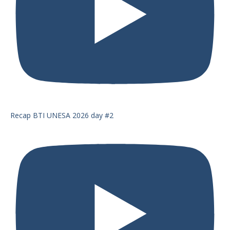
Recap BTI UNESA 2026 day #2