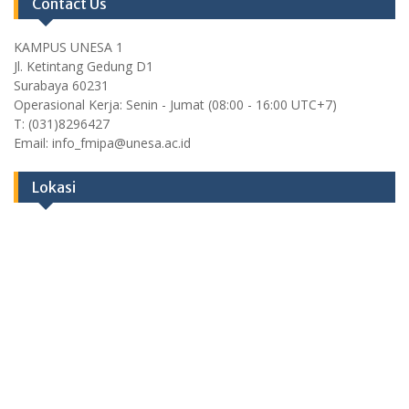
Contact Us
KAMPUS UNESA 1
Jl. Ketintang Gedung D1
Surabaya 60231
Operasional Kerja: Senin - Jumat (08:00 - 16:00 UTC+7)
T: (031)8296427
Email: info_fmipa@unesa.ac.id
Lokasi