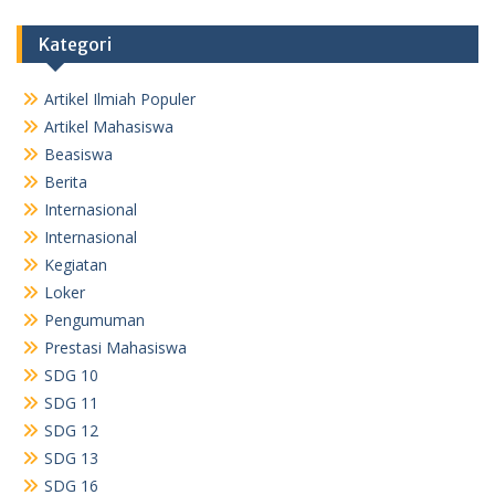
Kategori
Artikel Ilmiah Populer
Artikel Mahasiswa
Beasiswa
Berita
Internasional
Internasional
Kegiatan
Loker
Pengumuman
Prestasi Mahasiswa
SDG 10
SDG 11
SDG 12
SDG 13
SDG 16