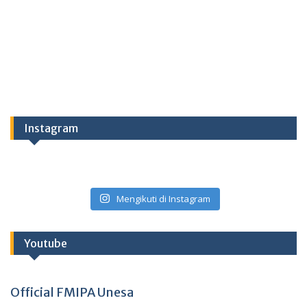
Instagram
Mengikuti di Instagram
Youtube
Official FMIPA Unesa