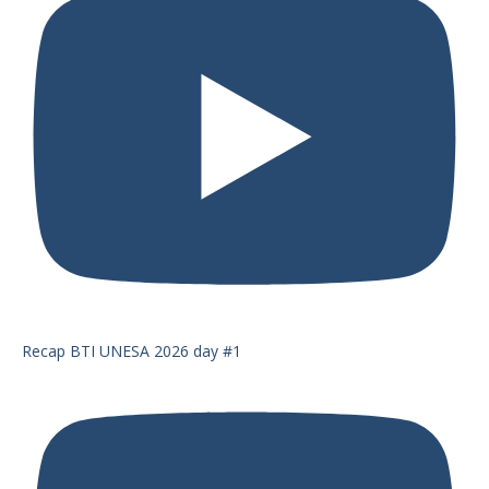
Recap BTI UNESA 2026 day #1