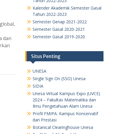
Tahun 2022-2023
Kalender Akademik Semester Gasal
Tahun 2022-2023
Semester Genap 2021-2022
global,
Semester Gasal 2020-2021
Semester Gasal 2019-2020
a dan
irkan
Situs Penting
UNESA
Single Sign On (SSO) Unesa
SIDIA
Unesa Virtual Kampus Expo (UVCE)
2024 – Fakultas Matematika dan
Ilmu Pengetahuan Alam Unesa
Profil FMIPA: Kampus Konservatif
dan Prestasi
Botanical Clearinghouse Unesa