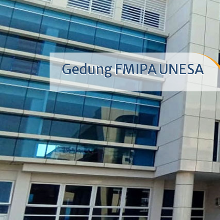
Gedung FMIPA UNESA