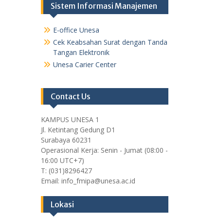
Sistem Informasi Manajemen
E-office Unesa
Cek Keabsahan Surat dengan Tanda
Tangan Elektronik
Unesa Carier Center
Contact Us
KAMPUS UNESA 1
Jl. Ketintang Gedung D1
Surabaya 60231
Operasional Kerja: Senin - Jumat (08:00 -
16:00 UTC+7)
T: (031)8296427
Email: info_fmipa@unesa.ac.id
Lokasi