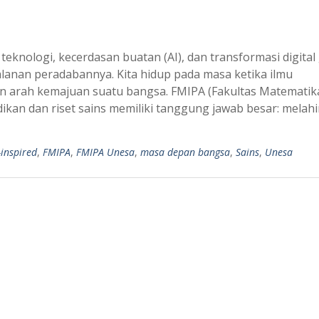
knologi, kecerdasan buatan (AI), dan transformasi digital 
lanan peradabannya. Kita hidup pada masa ketika ilmu
rah kemajuan suatu bangsa. FMIPA (Fakultas Matematik
ikan dan riset sains memiliki tanggung jawab besar: melah
-inspired
,
FMIPA
,
FMIPA Unesa
,
masa depan bangsa
,
Sains
,
Unesa