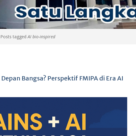
>
Posts tagged
AI bio-inspired
Depan Bangsa? Perspektif FMIPA di Era AI