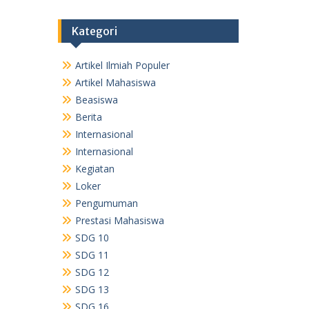
Kategori
Artikel Ilmiah Populer
Artikel Mahasiswa
Beasiswa
Berita
Internasional
Internasional
Kegiatan
Loker
Pengumuman
Prestasi Mahasiswa
SDG 10
SDG 11
SDG 12
SDG 13
SDG 16