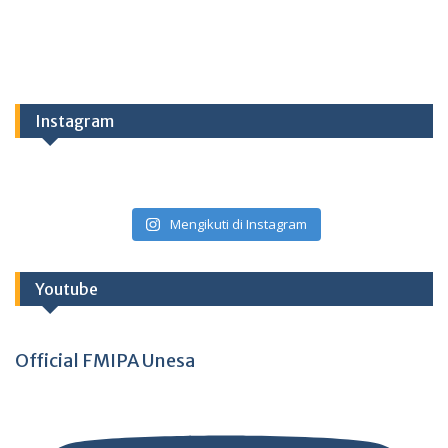
Instagram
Mengikuti di Instagram
Youtube
Official FMIPA Unesa