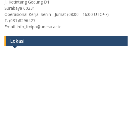
Jl. Ketintang Gedung D1
Surabaya 60231
Operasional Kerja: Senin - Jumat (08:00 - 16:00 UTC+7)
T: (031)8296427
Email: info_fmipa@unesa.ac.id
Lokasi