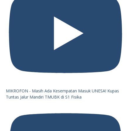
MIKROFON - Masih Ada Kesempatan Masuk UNESA! Kupas
Tuntas Jalur Mandiri TMUBK di S1 Fisika