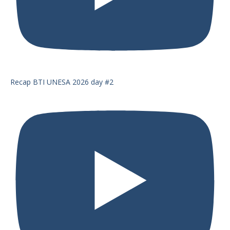
Recap BTI UNESA 2026 day #2