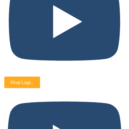
Muat Lagi...