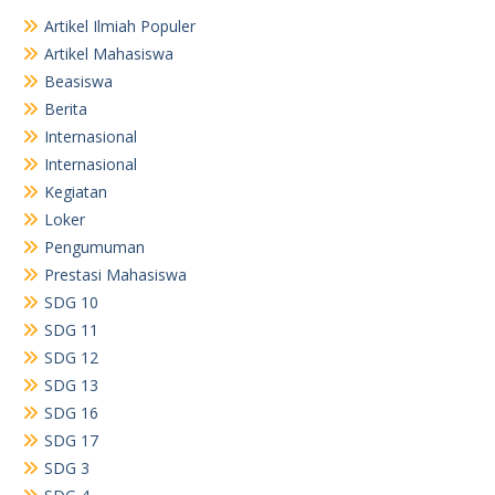
Artikel Ilmiah Populer
Artikel Mahasiswa
Beasiswa
Berita
Internasional
Internasional
Kegiatan
Loker
Pengumuman
Prestasi Mahasiswa
SDG 10
SDG 11
SDG 12
SDG 13
SDG 16
SDG 17
SDG 3