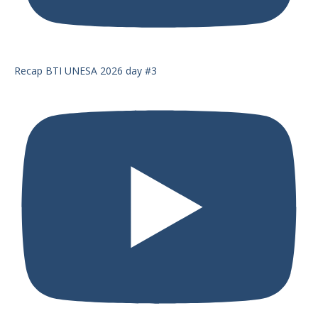
Recap BTI UNESA 2026 day #3