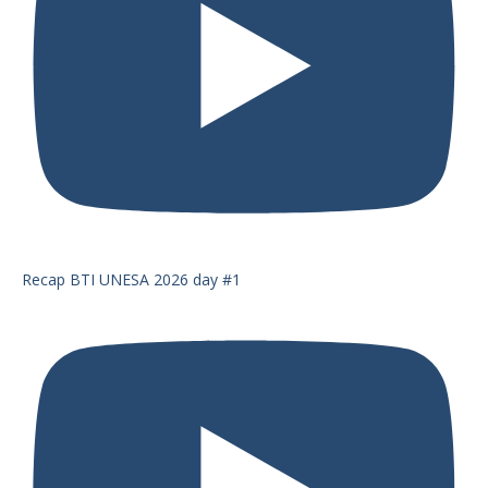
Recap BTI UNESA 2026 day #1