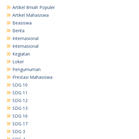
Artikel Ilmiah Populer
Artikel Mahasiswa
Beasiswa
Berita
Internasional
Internasional
Kegiatan
Loker
Pengumuman
Prestasi Mahasiswa
SDG 10
SDG 11
SDG 12
SDG 13
SDG 16
SDG 17
SDG 3