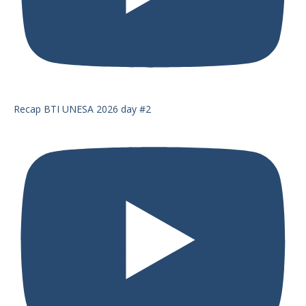
Recap BTI UNESA 2026 day #2