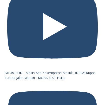
MIKROFON - Masih Ada Kesempatan Masuk UNESA! Kupas
Tuntas Jalur Mandiri TMUBK di S1 Fisika