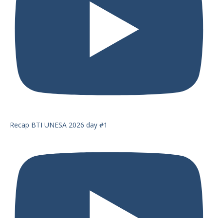
Recap BTI UNESA 2026 day #1