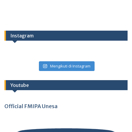
Instagram
Mengikuti di Instagram
Youtube
Official FMIPA Unesa